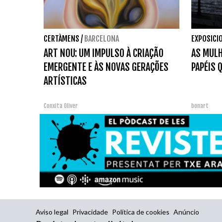
CERTÀMENS
/
BARCELONA
EXPOSICI
ART NOU: UM IMPULSO À CRIAÇÃO
AS MULH
EMERGENTE E ÀS NOVAS GERAÇÕES
PAPÉIS 
ARTÍSTICAS
Conxita Oliver
bonart
Aviso legal
Privacidade
Política de cookies
Anúncio