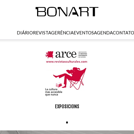
DIÁRIO
REVISTA
GERÊNCIA
EVENTOS
AGENDA
CONTAT
EXPOSICIONS
.