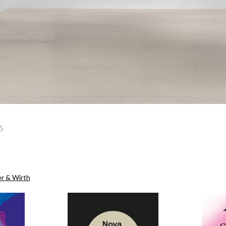
5
r & Wirth