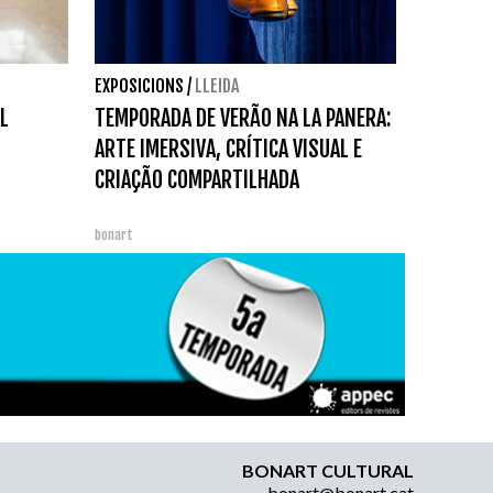
EXPOSICIONS
/
LLEIDA
L
TEMPORADA DE VERÃO NA LA PANERA:
ARTE IMERSIVA, CRÍTICA VISUAL E
CRIAÇÃO COMPARTILHADA
bonart
BONART CULTURAL
bonart@bonart.cat