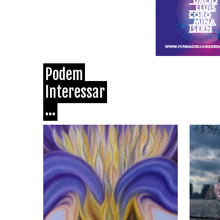
Podem
Interessar
...