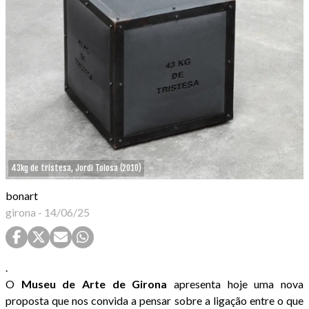
43kg de tristesa, Jordi Tolosa (2010)
bonart
girona
-
14/06/25
.
O
Museu de Arte de Girona
apresenta hoje uma nova
proposta que nos convida a pensar sobre a ligação entre o que