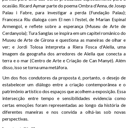
ocasião. Ricard Aymar parte do poema Ombra d'Anna, de Josep
Palau i Fabre, para investigar a perda (Fundação Palau);
Francesca Riu dialoga com El nen i l'estel, de Marian Espinal
Armengol, e reflete sobre a esperança (Museu de Arte de
Cerdanyola); Tura Sanglas se inspira em um capitel românico do
Museu de Arte de Girona e questiona as maneiras de olhar e
ver; e Jordi Tolosa interpreta a Riera Fosca d'Alella, uma
imagem da geografia dos arredores de Alella que conecta a
terra e o mar (Centro de Arte e Criação de Can Manyé). Além
disso, isso se torna uma metáfora.
Um dos fios condutores da proposta é, portanto, o desejo de
estabelecer um diálogo entre a criação contemporânea e o
patrimônio artístico dos espaços que acolhem a exposição. Essa
intersecção entre tempo e sensibilidades evidencia como
certas emoções foram representadas ao longo da história de
diferentes maneiras e nos convida a olhá-las sob novas
perspectivas.