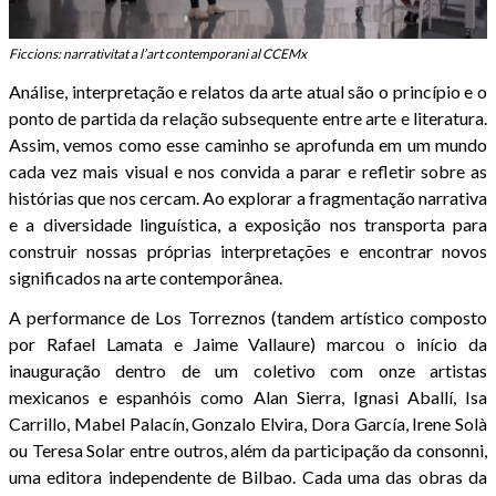
Ficcions: narrativitat a l’art contemporani al CCEMx
Análise, interpretação e relatos da arte atual são o princípio e o
ponto de partida da relação subsequente entre arte e literatura.
Assim, vemos como esse caminho se aprofunda em um mundo
cada vez mais visual e nos convida a parar e refletir sobre as
histórias que nos cercam. Ao explorar a fragmentação narrativa
e a diversidade linguística, a exposição nos transporta para
construir nossas próprias interpretações e encontrar novos
significados na arte contemporânea.
A performance de Los Torreznos (tandem artístico composto
por Rafael Lamata e Jaime Vallaure) marcou o início da
inauguração dentro de um coletivo com onze artistas
mexicanos e espanhóis como Alan Sierra, Ignasi Aballí, Isa
Carrillo, Mabel Palacín, Gonzalo Elvira, Dora García, Irene Solà
ou Teresa Solar entre outros, além da participação da consonni,
uma editora independente de Bilbao. Cada uma das obras da