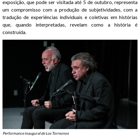
exposição, que pode ser visitada até 5 de outubro, representa
um compromisso com a produção de subjetividades, com a
tradução de experiências individuais e coletivas em histórias
que, quando interpretadas, revelam como a história é
construída.
Performance inaugural de Los Torreznos