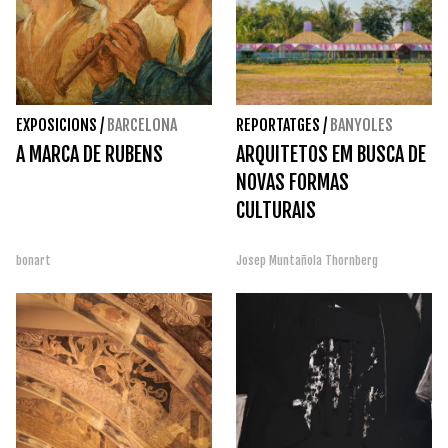
EXPOSICIONS
/
BARCELONA
REPORTATGES
/
BANYOLES
A MARCA DE RUBENS
ARQUITETOS EM BUSCA DE
NOVAS FORMAS
CULTURAIS
bonart
Josep Muntañola Thornberg