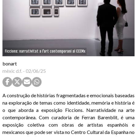
Ficcions: narrativitat a l’art contemporani al CCEMx
bonart
mèxic d.f.
-
02/06/25
A construção de histórias fragmentadas e emocionais baseadas
na exploração de temas como identidade, memória e história é
o que aborda a exposição Ficcions. Narratividade na arte
contemporânea. Com curadoria de Ferran Barenblit, é uma
exposição coletiva com obras de artistas espanhóis e
mexicanos que pode ser vista no Centro Cultural da Espanha no