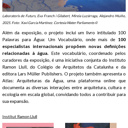
Laboratoris de Futurs, Eva Franch i Gilabert, Mireia Luzárraga, Alejandro Muiño,
2025. Foto: Xavi Garcia Martinez. Cortesia Water Parliaments ©
Além da exposição, o projeto inclui um livro intitulado 100
Palavras para Água: Um Vocabulário, onde mais de
100
especialistas internacionais propõem novas definições
relacionadas à água.
Este vocabulário, coordenado pelos
curadores da exposição, é uma iniciativa conjunta do Instituto
Ramon Llull, do Colégio de Arquitetos da Catalunha e da
editora Lars Müller Publishers. O projeto também apresenta o
Atlas: Arquiteturas da Água, uma plataforma online que
documenta as diversas interações entre arquitetura, cultura e
ecologia em escala global, convidando todos a contribuir para
sua expansão.
Institut Ramon Llull