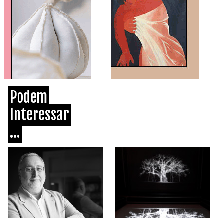
Podem
Interessar
...