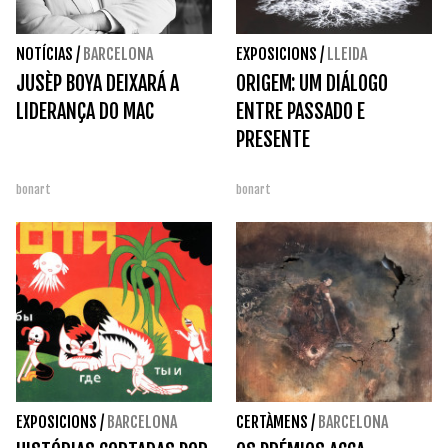
NOTÍCIAS
/
BARCELONA
EXPOSICIONS
/
LLEIDA
JUSÈP BOYA DEIXARÁ A
ORIGEM: UM DIÁLOGO
LIDERANÇA DO MAC
ENTRE PASSADO E
PRESENTE
bonart
bonart
EXPOSICIONS
/
BARCELONA
CERTÀMENS
/
BARCELONA