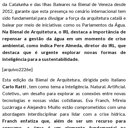
da Catalunha e das Ilhas Baleares na Bienal de Veneza desde
2012, garante que esta presença no cenário internacional tem
sido fundamental para divulgar a força da arquitetura catalã e
balear por meio de iniciativas como os Parlamentos da Água.
Na Bienal de Arquitetura, o IRL destaca a importância de
repensar a gestão da água em um momento de crise
ambiental, como indica Pere Almeda, diretor do IRL, que
destaca que é urgente explorar novas formas de
inteligência para a sustentabilidade.
[arquivo2226e]
Esta edição da Bienal de Arquitetura, dirigida pelo italiano
Carlo
Ratti
, tem como tema a Inteligência. Natural. Artificial.
Coletivo., um desafio para explorar as conexões entre novas
tecnologias e nossas vidas cotidianas. Eva Franch, Mireia
Luzárraga e Alejandro Muiño estão comprometidos com uma
abordagem interdisciplinar para lidar com a crise hídrica.
Franch enfatiza que, além de ser um recurso para
consumo, a água é um elemento fundamental na