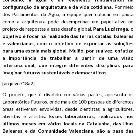
configuração da arquitetura e da vida cotidiana.
Por meio
dos Parlamentos da Água, a equipe quer colocar em pauta
como a arquitetura pode desempenhar um papel ativo no
projeto de respostas a esse desafio global.
Para Luzárraga, o
objetivo é focar na realidade das terras catalãs, baleares
e valencianas, com o objetivo de exportar as soluções
para uma escala mais global. Muiño, por sua vez, enfatiza
a importância de trabalhar a partir de uma visão
interseccional, que integre diferentes disciplinas para
imaginar futuros sustentáveis e democráticos.
[arquivo718a2]
O projeto, que é dividido em várias partes, apresenta os
Laboratórios Futuros, onde mais de 100 pessoas de diferentes
áreas estiveram envolvidas, desde cientistas a agricultores,
ativistas e artistas.
Esses laboratórios, realizados nos
últimos meses em vários locais da Catalunha, das Ilhas
Baleares e da Comunidade Valenciana, são a base das