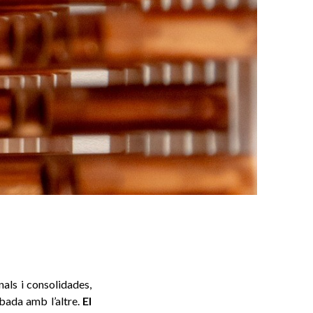
nals i consolidades,
obada amb l’altre.
El