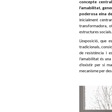
concepte central
l'amabilitat, ge
poderosa eina de 
inicialment centra
transformadora, of
estructures socials.
L’exposició, que e
tradicionals, consi
de resistència i 
l'amabilitat és una
d'existir per si m
mecanisme per desac