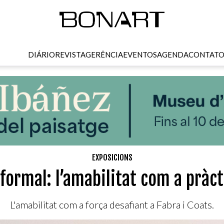
DIÁRIO
REVISTA
GERÊNCIA
EVENTOS
AGENDA
CONTAT
EXPOSICIONS
formal: l’amabilitat com a pràcti
L'amabilitat com a força desafiant a Fabra i Coats.