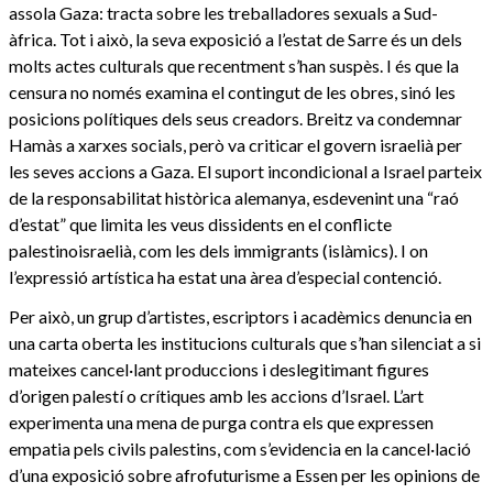
assola Gaza: tracta sobre les treballadores sexuals a Sud-
àfrica. Tot i això, la seva exposició a l’estat de Sarre és un dels
molts actes culturals que recentment s’han suspès. I és que la
censura no només examina el contingut de les obres, sinó les
posicions polítiques dels seus creadors. Breitz va condemnar
Hamàs a xarxes socials, però va criticar el govern israelià per
les seves accions a Gaza. El suport incondicional a Israel parteix
de la responsabilitat històrica alemanya, esdevenint una “raó
d’estat” que limita les veus dissidents en el conflicte
palestinoisraelià, com les dels immigrants (islàmics). I on
l’expressió artística ha estat una àrea d’especial contenció.
Per això, un grup d’artistes, escriptors i acadèmics denuncia en
una carta oberta les institucions culturals que s’han silenciat a si
mateixes cancel·lant produccions i deslegitimant figures
d’origen palestí o crítiques amb les accions d’Israel. L’art
experimenta una mena de purga contra els que expressen
empatia pels civils palestins, com s’evidencia en la cancel·lació
d’una exposició sobre afrofuturisme a Essen per les opinions de