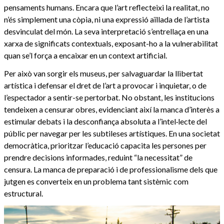
pensaments humans. Encara que l’art reflecteixi la realitat, no
n’és simplement una còpia, ni una expressió aïllada de l’artista
desvinculat del món. La seva interpretació s’entrellaça en una
xarxa de significats contextuals, exposant-ho a la vulnerabilitat
quan se’l força a encaixar en un context artificial.
Per això van sorgir els museus, per salvaguardar la llibertat
artística i defensar el dret de l’art a provocar i inquietar, o de
l’espectador a sentir-se pertorbat. No obstant, les institucions
tendeixen a censurar obres, evidenciant així la manca d’interès a
estimular debats i la desconfiança absoluta a l’intel·lecte del
públic per navegar per les subtileses artístiques. En una societat
democràtica, prioritzar l’educació capacita les persones per
prendre decisions informades, reduint “la necessitat” de
censura. La manca de preparació i de professionalisme dels que
jutgen es converteix en un problema tant sistèmic com
estructural.