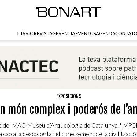
DIÁRIO
REVISTA
GERÊNCIA
EVENTOS
AGENDA
CONTAT
EXPOSICIONS
n món complex i poderós de l’an
t del MAC-Museu d’Arqueologia de Catalunya, 'IMPER
a cap a la descoberta i el coneixement de la civilitzaci