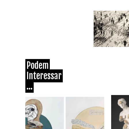
Podem
Interessar
...