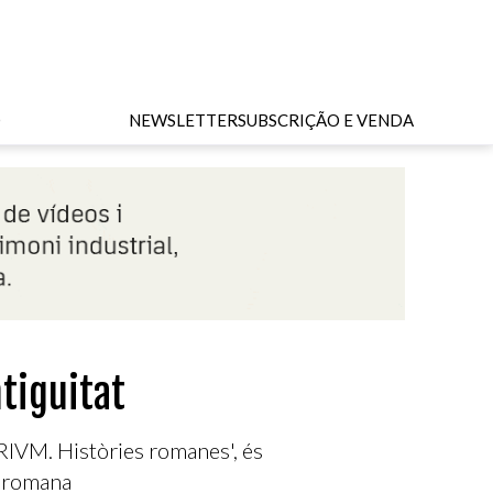
O
NEWSLETTER
SUBSCRIÇÃO E VENDA
tiguitat
IVM. Històries romanes', és
ó romana