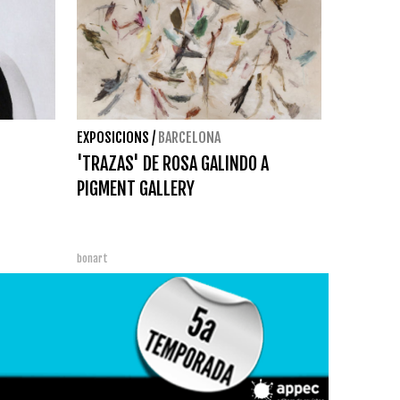
EXPOSICIONS
/
BARCELONA
'TRAZAS' DE ROSA GALINDO A
PIGMENT GALLERY
bonart