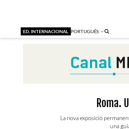
ED. INTERNACIONAL
PORTUGUÊS
Roma. U
La nova exposició permanen
una gui