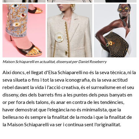
Maison Schiaparelli en actualitat, dissenyat per Daniel Roseberry
Així doncs, el llegat d'Elsa Schiaparelli no és la seva tècnica, ni la
seva silueta o fins i tot la seva iconografia, és la seva actitud
rebel davant la vida i l'acció creativa, és el surrealisme en el seu
disseny, des dels barrets fins a les puntes dels peus banyats en
or per fora dels talons, és anar en contra de les tendències,
haver demostrat que l'elegància no és minimalista, que la
bellesa no és sempre la finalitat de la moda i que la finalitat de
la Maison Schiaparelli va ser i continua sent l'originalitat.