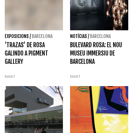
EXPOSICIONS
/
BARCELONA
NOTÍCIAS
/
BARCELONA
'TRAZAS' DE ROSA
BULEVARD ROSA: EL NOU
GALINDO A PIGMENT
MUSEU IMMERSIU DE
GALLERY
BARCELONA
bonart
bonart