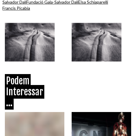
Salvador Dalí
Fundació Gala-Salvador Dalí
Elsa Schiaparelli
Francis Picabia
Podem
Interessar
...