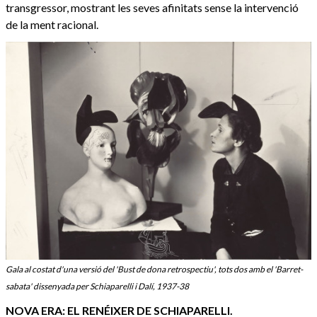
transgressor, mostrant les seves afinitats sense la intervenció
de la ment racional.
Gala al costat d'una versió del 'Bust de dona retrospectiu', tots dos amb el 'Barret-
sabata' dissenyada per Schiaparelli i Dalí, 1937-38
NOVA ERA: EL RENÉIXER DE SCHIAPARELLI.