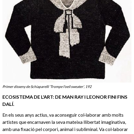
Primer disseny de Schiaparelli 'Trompe l'oeil sweater', 192
ECOSISTEMA DE L'ART: DE MAN RAY I LEONOR FINI FINS
DALÍ.
En els seus anys actius, va aconseguir col·laborar amb molts
artistes que encarnaven la seva mateixa llibertat imaginativa,
amb una fixació pel corpori, animal i subliminal. Va col·laborar