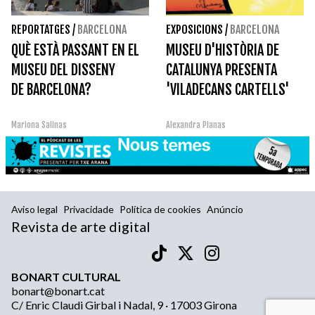
REPORTATGES
/
BARCELONA
EXPOSICIONS
/
BARCELONA
QUÈ ESTÀ PASSANT EN EL
MUSEU D'HISTÒRIA DE
MUSEU DEL DISSENY
CATALUNYA PRESENTA
DE BARCELONA?
'VILADECANS CARTELLS'
Mariona Salinas
Alexandra Planas
Aviso legal
Privacidade
Política de cookies
Anúncio
Revista de arte digital
BONART CULTURAL
bonart@bonart.cat
C/ Enric Claudi Girbal i Nadal, 9 · 17003 Girona