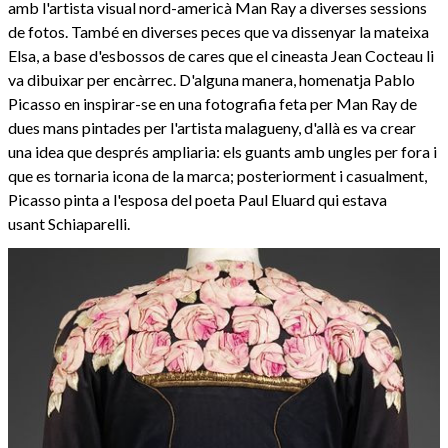
amb l'artista visual nord-americà Man Ray a diverses sessions
de fotos. També en diverses peces que va dissenyar la mateixa
Elsa, a base d'esbossos de cares que el cineasta Jean Cocteau li
va dibuixar per encàrrec. D'alguna manera, homenatja Pablo
Picasso en inspirar-se en una fotografia feta per Man Ray de
dues mans pintades per l'artista malagueny, d'allà es va crear
una idea que després ampliaria: els guants amb ungles per fora i
que es tornaria icona de la marca; posteriorment i casualment,
Picasso pinta a l'esposa del poeta Paul Eluard qui estava
usant Schiaparelli.