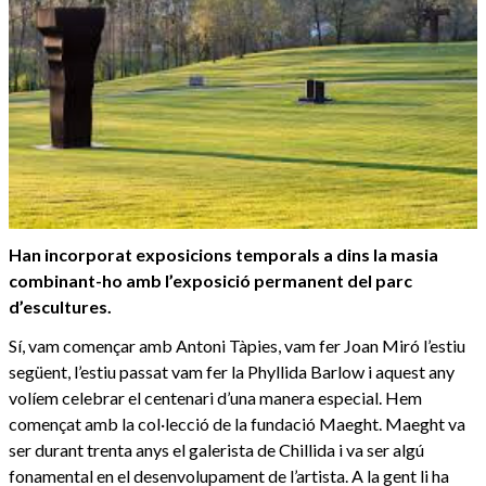
Han incorporat exposicions temporals a dins la masia
combinant-ho amb l’exposició permanent del parc
d’escultures.
Sí, vam començar amb Antoni Tàpies, vam fer Joan Miró l’estiu
següent, l’estiu passat vam fer la Phyllida Barlow i aquest any
volíem celebrar el centenari d’una manera especial. Hem
començat amb la col·lecció de la fundació Maeght. Maeght va
ser durant trenta anys el galerista de Chillida i va ser algú
fonamental en el desenvolupament de l’artista. A la gent li ha