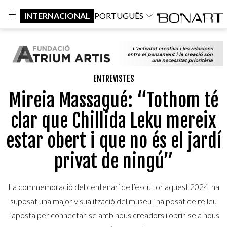
INTERNACIONAL
PORTUGUÊS
ENTREVISTES
Mireia Massagué: “Tothom té
clar que Chillida Leku mereix
estar obert i que no és el jardí
privat de ningú”
La commemoració del centenari de l’escultor aquest 2024, ha
suposat una major visualització del museu i ha posat de relleu
l’aposta per connectar-se amb nous creadors i obrir-se a nous