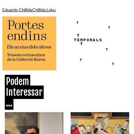
Eduardo Chillida
Chillida Leku
Podem
Interessar
...