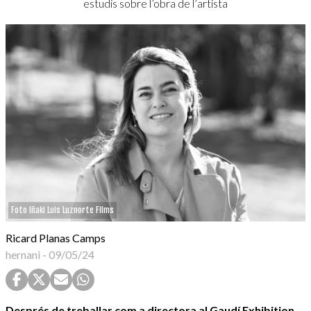
estudis sobre l’obra de l’artista
Foto Iñaki Luis Luznorte Films
Ricard Planas Camps
hernani
-
09/05/24
Després de treballar com a directora al Gaudí Exhibition