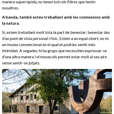
manera superràpida, no tenen tots els filtres que tenim
nosaltres.
A banda, també esteu treballant amb les connexions amb
la natura.
Sí, estem treballant molt tota la part de benestar; benestar des
d’un punt de vista personal i físic. Estem a un espai obert, no és
un museu convencional en el qual et podries sentir més
intimidat. A vegades, hi ha grups que necessiten expressar-se
d’una altra manera i el museu els permet estar molt al seu aire
sense sentir-se jutjats.