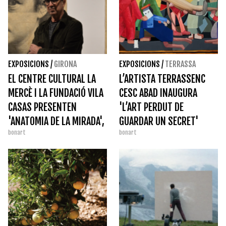
EXPOSICIONS
/
GIRONA
EXPOSICIONS
/
TERRASSA
EL CENTRE CULTURAL LA
L’ARTISTA TERRASSENC
MERCÈ I LA FUNDACIÓ VILA
CESC ABAD INAUGURA
CASAS PRESENTEN
'L’ART PERDUT DE
'ANATOMIA DE LA MIRADA',
GUARDAR UN SECRET'
bonart
bonart
DE PATRICIO REIG