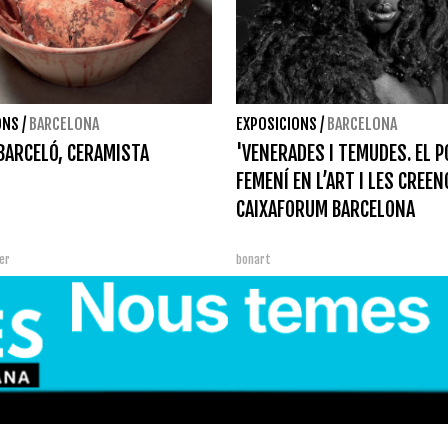
ONS
/
BARCELONA
EXPOSICIONS
/
BARCELONA
BARCELÓ, CERAMISTA
'VENERADES I TEMUDES. EL 
FEMENÍ EN L’ART I LES CREEN
CAIXAFORUM BARCELONA
er
bonart