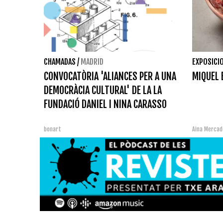
CHAMADAS
/
MADRID
EXPOSICI
CONVOCATÒRIA 'ALIANCES PER A UNA
MIQUEL 
DEMOCRÀCIA CULTURAL' DE LA LA
FUNDACIÓ DANIEL I NINA CARASSO
bonart
Aina Mercad