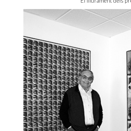
El lliurament dels p