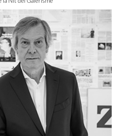
 la Nit del Galerisme