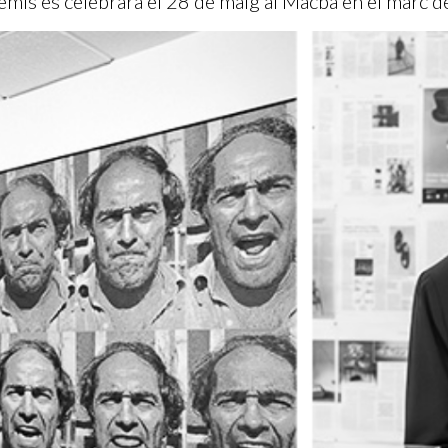
remis es celebrarà el 28 de maig al Macba en el marc de