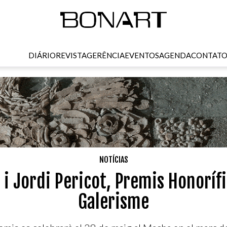
DIÁRIO
REVISTA
GERÊNCIA
EVENTOS
AGENDA
CONTAT
NOTÍCIAS
i Jordi Pericot, Premis Honorífic
Galerisme