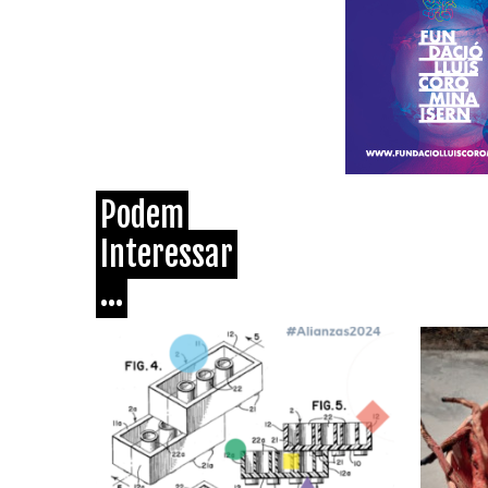
Podem
Interessar
...