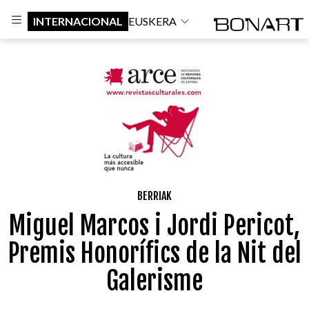
INTERNACIONAL
EUSKERA
BERRIAK
Miguel Marcos i Jordi Pericot,
Premis Honorífics de la Nit del
Galerisme