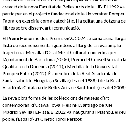
creació de la nova Facultat de Belles Arts de la UB. El 1992 va
participar en el projecte fundacional de la Universitat Pompeu
Fabra, on exerciria com a catedràtic. Ha editat una dotzena de
llibres sobre disseny, art i comunicació.
El Premi Honorífic dels Premis GAC 2024 se suma a una llarga
llista de reconeixements i guardons al llarg de la seva àmplia
trajectòria: Medalla d’Or al Mèrit Cultural, concedida per
l’Ajuntament de Barcelona (2006); Premi del Consell Social a la
Qualitat en la Docència (2011), i Medalla de la Universitat
Pompeu Fabra (2012). És membre de la Real Academia de
Santa Isabel de Hungría, a Sevilla (des del 1988) i de la Reial
Acadèmia Catalana de Belles Arts de Sant Jordi (des del 2008)
La seva obra forma de les col·leccions de museus d’art
contemporani d’Otawa, Iowa, Helsinki, Santiago de Xile,
Madrid, Sevilla i Eivissa. El 2012 va inaugurar al Masnou, el seu
poble, l’Espai d’Art Cinètic Jordi Pericot.