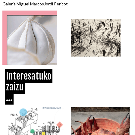
Galeria Miguel Marcos
Jordi Pericot
Interesatuko
zaizu
...