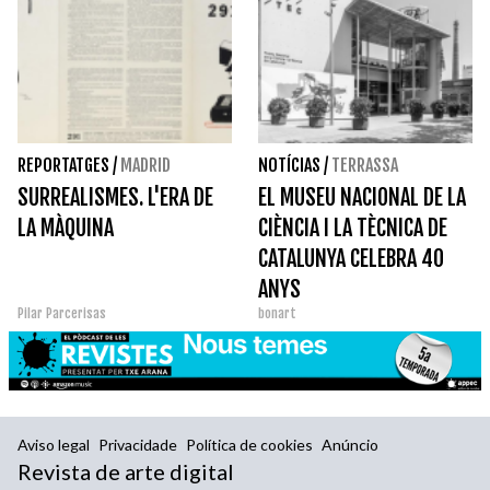
REPORTATGES
/
MADRID
NOTÍCIAS
/
TERRASSA
SURREALISMES. L'ERA DE
EL MUSEU NACIONAL DE LA
LA MÀQUINA
CIÈNCIA I LA TÈCNICA DE
CATALUNYA CELEBRA 40
ANYS
Pilar Parcerisas
bonart
Aviso legal
Privacidade
Política de cookies
Anúncio
Revista de arte digital