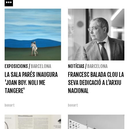
EXPOSICIONS
/
BARCELONA
NOTÍCIAS
/
BARCELONA
LA SALA PARÉS INAUGURA
FRANCESC BALADA CLOU LA
'JOAN BOY. NOLI ME
SEVA DEDICACIÓ A L’ARXIU
TANGERE'
NACIONAL
bonart
bonart