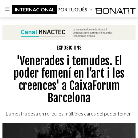
INTERNACIONAL
PORTUGUÊS
EXPOSICIONS
'Venerades i temudes. El
poder femení en l’art i les
creences' a CaixaForum
Barcelona
La mostra posa en relleu les múltiples cares del poder femení