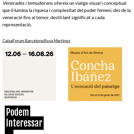
Venerades i temudes
ens ofereix un viatge visual i conceptual
que il·lumina la riquesa i complexitat del poder femení, des de la
veneració fins al temor, destil·lant significat a cada
representació.
CaixaForum Barcelona
Rosa Martínez
Podem
Interessar
...