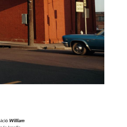
sició
William