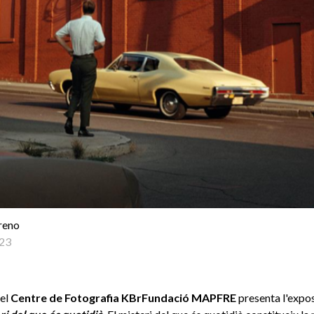
reno
23
 el
Centre de Fotografia KBrFundació MAPFRE
presenta l'expo