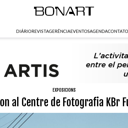
DIÁRIO
REVISTA
GERÊNCIA
EVENTOS
AGENDA
CONTAT
EXPOSICIONS
ton al Centre de Fotografia KBr 