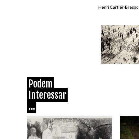
Henri Cartier-Bress
Podem
Interessar
...