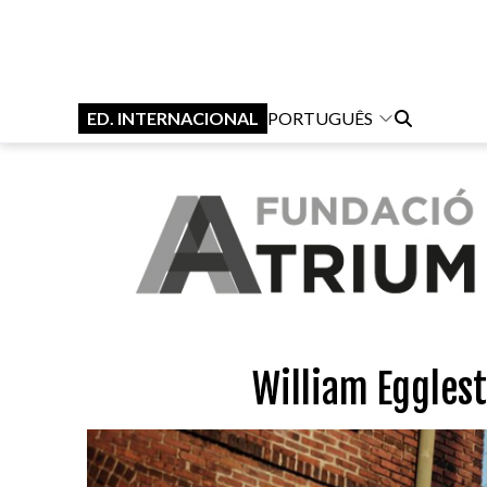
ED. INTERNACIONAL
PORTUGUÊS
William Eggles