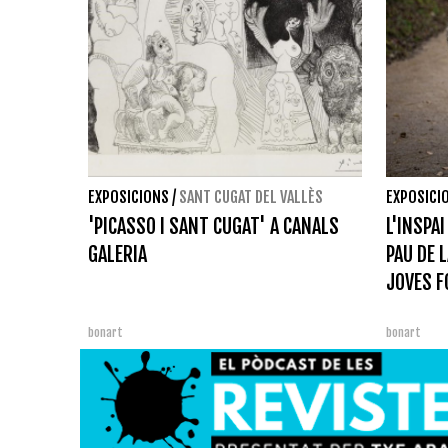
EXPOSICIONS
/
SANT CUGAT DEL VALLÈS
EXPOSICI
'PICASSO I SANT CUGAT' A CANALS
L'INSPA
GALERIA
PAU DE 
JOVES F
bonart
bonart