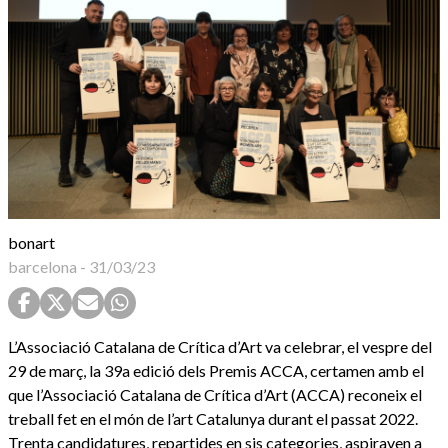
bonart
barcelona
-
31/03/23
L’Associació Catalana de Crítica d’Art va celebrar, el vespre del
29 de març, la 39a edició dels Premis ACCA, certamen amb el
que l’Associació Catalana de Crítica d’Art (ACCA) reconeix el
treball fet en el món de l’art Catalunya durant el passat 2022.
Trenta candidatures, repartides en sis categories, aspiraven a