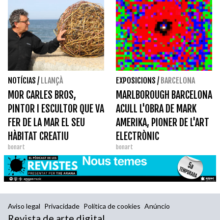
NOTÍCIAS
/
LLANÇÀ
EXPOSICIONS
/
BARCELONA
MOR CARLES BROS,
MARLBOROUGH BARCELONA
PINTOR I ESCULTOR QUE VA
ACULL L'OBRA DE MARK
FER DE LA MAR EL SEU
AMERIKA, PIONER DE L'ART
HÀBITAT CREATIU
ELECTRÒNIC
bonart
bonart
Aviso legal
Privacidade
Política de cookies
Anúncio
Revista de arte digital