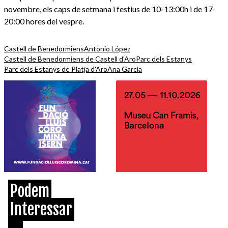
novembre, els caps de setmana i festius de 10-13:00h i de 17-
20:00 hores del vespre.
Castell de Benedormiens
Antonio López
Castell de Benedormiens de Castell d'Aro
Parc dels Estanys
Parc dels Estanys de Platja d'Aro
Ana García
Podem
Interessar
...