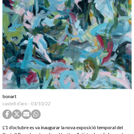
bonart
castell d'aro
-
03/10/22
L'1 d’octubre es va inaugurar la nova exposició temporal del