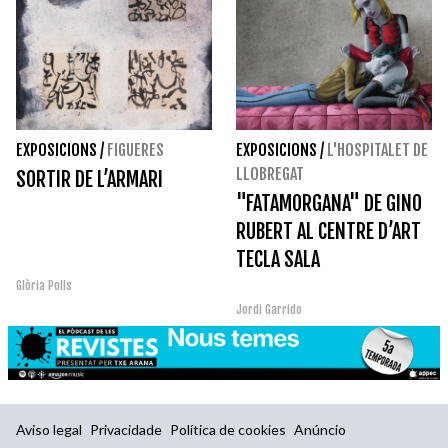
EXPOSICIONS
/
FIGUERES
EXPOSICIONS
/
L'HOSPITALET DE
LLOBREGAT
SORTIR DE L’ARMARI
"FATAMORGANA" DE GINO
RUBERT AL CENTRE D’ART
TECLA SALA
Glòria Polls
Jordi Garrido
Aviso legal
Privacidade
Política de cookies
Anúncio