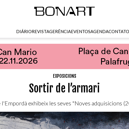
DIÁRIO
REVISTA
GERÊNCIA
EVENTOS
AGENDA
CONTAT
EXPOSICIONS
Sortir de l’armari
 l'Empordà exhibeix les seves "Noves adquisicions 