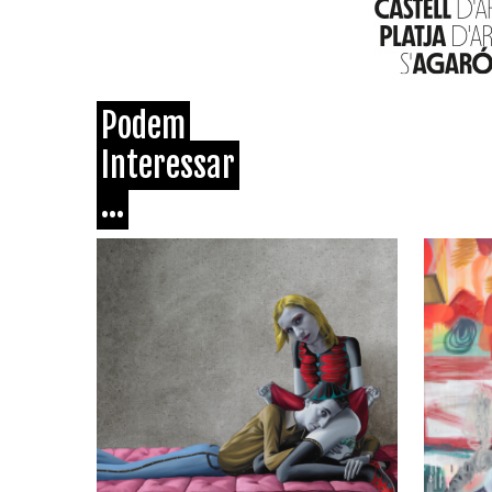
Podem
Interessar
...