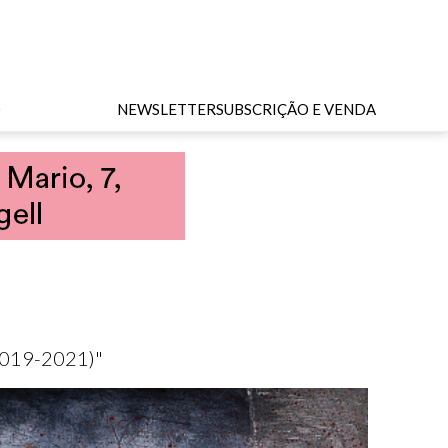
O
NEWSLETTER
SUBSCRIÇÃO E VENDA
(2019-2021)"