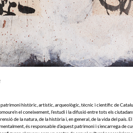
2
patrimoni històric, artístic, arqueològic, tècnic i científic de Cata
moure’n el coneixement, l’estudi i la difusió entre tots els ciutadans,
nsió de la natura, de la història i, en general, de la vida del país. E
amentalment, és responsable d’aquest patrimoni i s’encarrega de cu