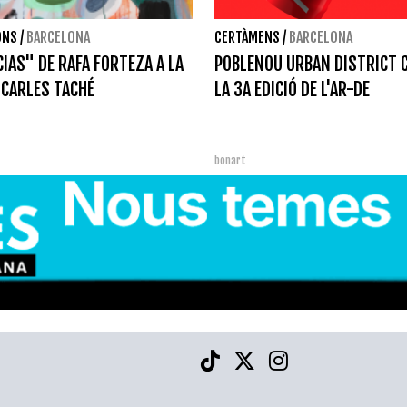
ONS
/
BARCELONA
CERTÀMENS
/
BARCELONA
IAS" DE RAFA FORTEZA A LA
POBLENOU URBAN DISTRICT 
 CARLES TACHÉ
LA 3A EDICIÓ DE L'AR-DE
bonart