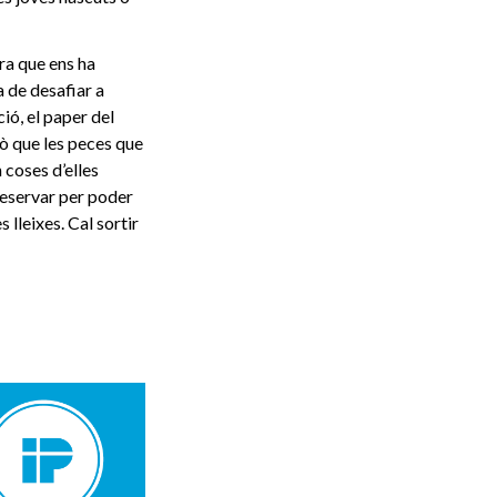
ora que ens ha
a de desafiar a
ió, el paper del
ò que les peces que
 coses d’elles
reservar per poder
s lleixes. Cal sortir