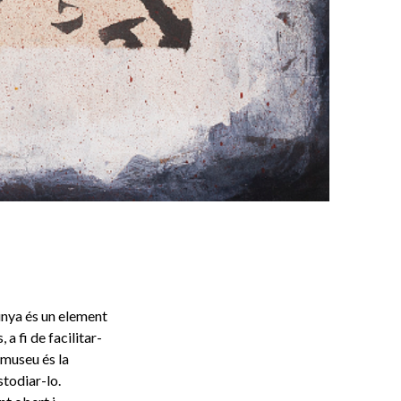
lunya és un element
 a fi de facilitar-
l museu és la
stodiar-lo.