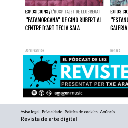
EXPOSICIONS
/
L'HOSPITALET DE LLOBREGAT
EXPOSICI
"FATAMORGANA" DE GINO RUBERT AL
"ESTANC
CENTRE D’ART TECLA SALA
GALERIA
Jordi Garrido
bonart
Aviso legal
Privacidade
Política de cookies
Anúncio
Revista de arte digital