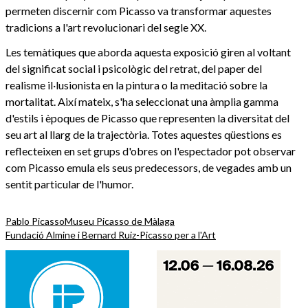
permeten discernir com Picasso va transformar aquestes
tradicions a l'art revolucionari del segle XX.
Les temàtiques que aborda aquesta exposició giren al voltant
del significat social i psicològic del retrat, del paper del
realisme il·lusionista en la pintura o la meditació sobre la
mortalitat. Així mateix, s'ha seleccionat una àmplia gamma
d'estils i èpoques de Picasso que representen la diversitat del
seu art al llarg de la trajectòria. Totes aquestes qüestions es
reflecteixen en set grups d'obres on l'espectador pot observar
com Picasso emula els seus predecessors, de vegades amb un
sentit particular de l'humor.
Pablo Picasso
Museu Picasso de Màlaga
Fundació Almine i Bernard Ruiz-Picasso per a l'Art