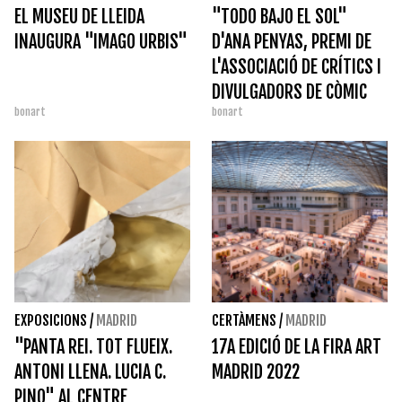
EL MUSEU DE LLEIDA
"TODO BAJO EL SOL"
INAUGURA "IMAGO URBIS"
D'ANA PENYAS, PREMI DE
L'ASSOCIACIÓ DE CRÍTICS I
DIVULGADORS DE CÒMIC
bonart
bonart
EXPOSICIONS
/
MADRID
CERTÀMENS
/
MADRID
"PANTA REI. TOT FLUEIX.
17A EDICIÓ DE LA FIRA ART
ANTONI LLENA. LUCIA C.
MADRID 2022
PINO" AL CENTRE