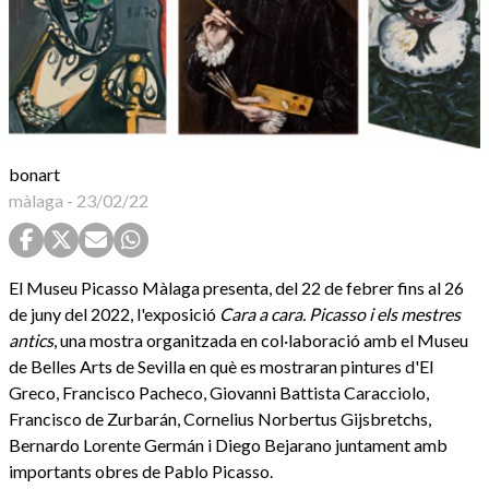
bonart
màlaga
-
23/02/22
El Museu Picasso Màlaga presenta, del 22 de febrer fins al 26
de juny del 2022, l'exposició
Cara a cara. Picasso i els mestres
antics
, una mostra organitzada en col·laboració amb el Museu
de Belles Arts de Sevilla en què es mostraran pintures d'El
Greco, Francisco Pacheco, Giovanni Battista Caracciolo,
Francisco de Zurbarán, Cornelius Norbertus Gijsbretchs,
Bernardo Lorente Germán i Diego Bejarano juntament amb
importants obres de Pablo Picasso.