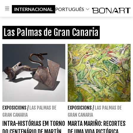
INTERNACIONAL
PORTUGUÊS
Las Palmas de Gran Canaria
EXPOSICIONS
/
LAS PALMAS DE
EXPOSICIONS
/
LAS PALMAS DE
GRAN CANARIA
GRAN CANARIA
INTRA-HISTÓRIAS EM TORNO
MARTA MARIÑO: RECORTES
DO CENTENÁRIO DE MARTÍN
DE UMA VIDA PICTÓRICA