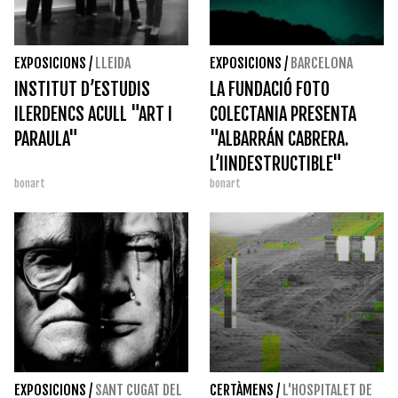
EXPOSICIONS
/
LLEIDA
EXPOSICIONS
/
BARCELONA
INSTITUT D’ESTUDIS
LA FUNDACIÓ FOTO
ILERDENCS ACULL "ART I
COLECTANIA PRESENTA
PARAULA"
"ALBARRÁN CABRERA.
L’IINDESTRUCTIBLE"
bonart
bonart
EXPOSICIONS
/
SANT CUGAT DEL
CERTÀMENS
/
L'HOSPITALET DE