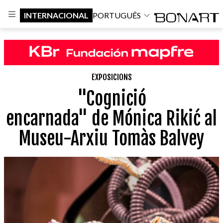
INTERNACIONAL
PORTUGUÊS
EXPOSICIONS
"Cognició
encarnada" de Mónica Rikić al
Museu-Arxiu Tomàs Balvey