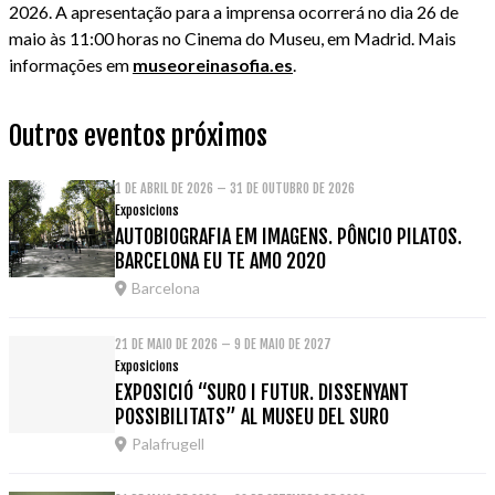
2026. A apresentação para a imprensa ocorrerá no dia 26 de
maio às 11:00 horas no Cinema do Museu, em Madrid. Mais
informações em
museoreinasofia.es
.
Outros eventos próximos
1 DE ABRIL DE 2026 – 31 DE OUTUBRO DE 2026
Exposicions
AUTOBIOGRAFIA EM IMAGENS. PÔNCIO PILATOS.
BARCELONA EU TE AMO 2020
Barcelona
21 DE MAIO DE 2026 – 9 DE MAIO DE 2027
Exposicions
EXPOSICIÓ “SURO I FUTUR. DISSENYANT
POSSIBILITATS” AL MUSEU DEL SURO
Palafrugell