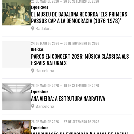
21 DE MAIO DE 2026 – 26 DE SETEMBRO DE 2026
Exposicions
EL MUSEU DE BADALONA RECORDA 'ELS PRIMERS
PASSOS CAP A LA DEMOCRÀCIA (1976-1978)'
Badalona
24 DE MAIO DE 2026 – 30 DE NOVEMBRO DE 2026
Notícias
PARCS EN CONCERT 2026: MÚSICA CLÀSSICA ALS
ESPAIS NATURALS
Barcelona
26 DE MAIO DE 2026 – 19 DE SETEMBRO DE 2026
Exposicions
ANA VIEIRA: A ESTRUTURA NARRATIVA
Barcelona
28 DE MAIO DE 2026 – 27 DE SETEMBRO DE 2026
Exposicions