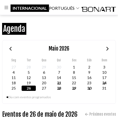
INTERNACIONAL
PORTUGUÊS
Agenda
Maio 2026
Seg
Ter
Qua
Qui
Sex
Sáb
Dom
27
28
29
30
1
2
3
4
5
6
7
8
9
10
11
12
13
14
15
16
17
18
19
20
21
22
23
24
25
26
27
28
29
30
31
Dia com eventos programados
Eventos de 26 de maio de 2026
Próximos eventos