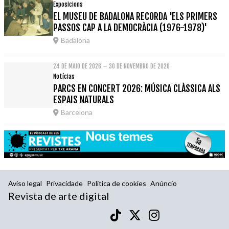
Exposicions
EL MUSEU DE BADALONA RECORDA 'ELS PRIMERS
PASSOS CAP A LA DEMOCRÀCIA (1976-1978)'
Badalona
24 DE MAIO DE 2026 – 30 DE NOVEMBRO DE 2026
Notícias
PARCS EN CONCERT 2026: MÚSICA CLÀSSICA ALS
ESPAIS NATURALS
Barcelona
Aviso legal
Privacidade
Política de cookies
Anúncio
Revista de arte digital