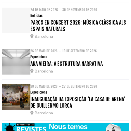
24 DE MAIO DE 2026 – 30 DE NOVEMBRO DE 2026
Notícias
PARCS EN CONCERT 2026: MÚSICA CLÀSSICA ALS
ESPAIS NATURALS
Barcelona
26 DE MAIO DE 2026 – 19 DE SETEMBRO DE 2026
Exposicions
ANA VIEIRA: A ESTRUTURA NARRATIVA
Barcelona
28 DE MAIO DE 2026 – 27 DE SETEMBRO DE 2026
Exposicions
INAUGURAÇÃO DA EXPOSIÇÃO 'LA CASA DE ARENA'
DE GUILLERMO LORCA
Barcelona