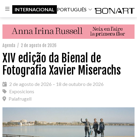
INTERNACIONAL
PORTUGUÊS
Agenda
/
2 de agosto de 2026
XIV edição da Bienal de
Fotografia Xavier Miserachs
2 de agosto de 2026 – 18 de outubro de 2026
Exposicions
Palafrugell