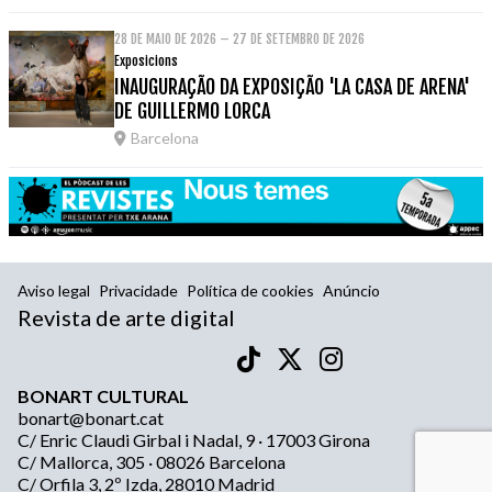
28 DE MAIO DE 2026 – 27 DE SETEMBRO DE 2026
Exposicions
INAUGURAÇÃO DA EXPOSIÇÃO 'LA CASA DE ARENA'
DE GUILLERMO LORCA
Barcelona
Aviso legal
Privacidade
Política de cookies
Anúncio
Revista de arte digital
BONART CULTURAL
bonart@bonart.cat
C/ Enric Claudi Girbal i Nadal, 9 · 17003 Girona
C/ Mallorca, 305 · 08026 Barcelona
C/ Orfila 3, 2º Izda, 28010 Madrid