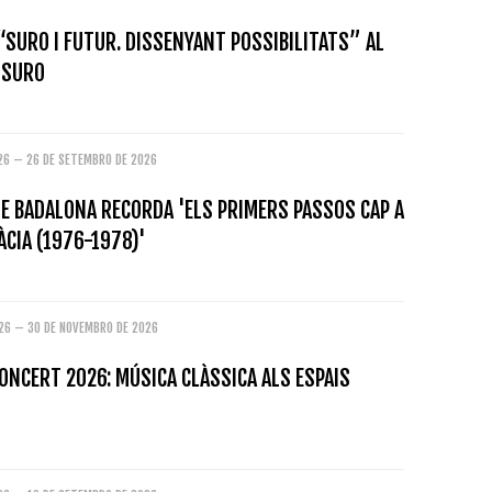
“SURO I FUTUR. DISSENYANT POSSIBILITATS” AL
 SURO
026 – 26 DE SETEMBRO DE 2026
E BADALONA RECORDA 'ELS PRIMERS PASSOS CAP A
CIA (1976-1978)'
026 – 30 DE NOVEMBRO DE 2026
ONCERT 2026: MÚSICA CLÀSSICA ALS ESPAIS