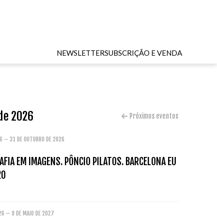
O
NEWSLETTER
SUBSCRIÇÃO E VENDA
 de 2026
Próximos eventos
26 – 31 DE OUTUBRO DE 2026
FIA EM IMAGENS. PÔNCIO PILATOS. BARCELONA EU
20
26 – 9 DE MAIO DE 2027