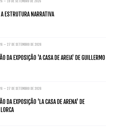
026 – 19 DE SETEMBRO DE 2026
: A ESTRUTURA NARRATIVA
026 – 27 DE SETEMBRO DE 2026
O DA EXPOSIÇÃO 'A CASA DE AREIA' DE GUILLERMO
026 – 27 DE SETEMBRO DE 2026
O DA EXPOSIÇÃO 'LA CASA DE ARENA' DE
 LORCA