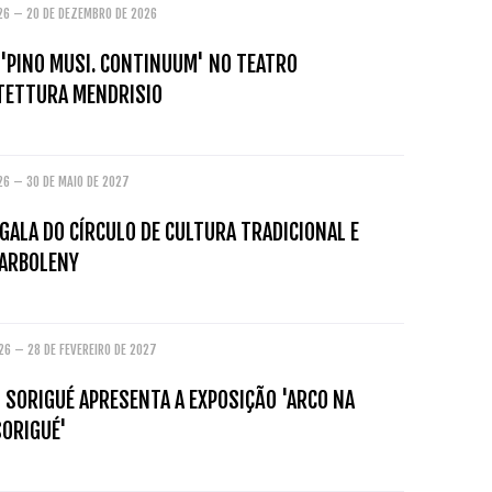
026 – 20 DE DEZEMBRO DE 2026
 'PINO MUSI. CONTINUUM' NO TEATRO
ITETTURA MENDRISIO
26 – 30 DE MAIO DE 2027
GALA DO CÍRCULO DE CULTURA TRADICIONAL E
ARBOLENY
26 – 28 DE FEVEREIRO DE 2027
 SORIGUÉ APRESENTA A EXPOSIÇÃO 'ARCO NA
SORIGUÉ'