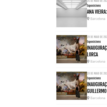
26 DE MAIO DE 2
Exposicions
ANA VIEIRA
Barcelona
28 DE MAIO DE 2
Exposicions
INAUGURAÇÃ
LORCA
Barcelona
28 DE MAIO DE 2
Exposicions
INAUGURAÇÃ
GUILLERMO
Barcelona