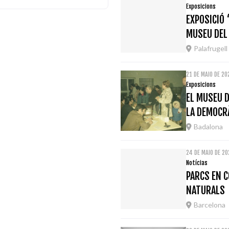
Exposicions
EXPOSICIÓ 
MUSEU DEL
Palafrugell
21 DE MAIO DE 2
Exposicions
EL MUSEU D
LA DEMOCRÀ
Badalona
24 DE MAIO DE 2
Notícias
PARCS EN C
NATURALS
Barcelona