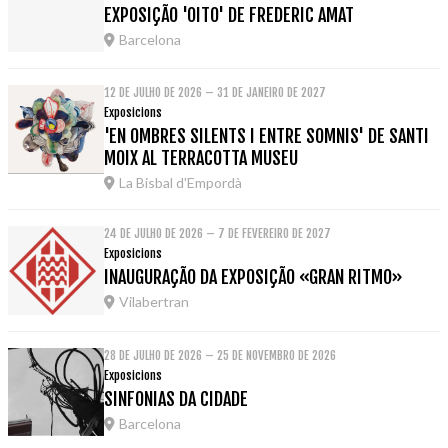
EXPOSIÇÃO 'OITO' DE FREDERIC AMAT
Barcelona
12 DE JULHO DE 2026 – 31 DE JANEIRO DE 2027
Exposicions
'EN OMBRES SILENTS I ENTRE SOMNIS' DE SANTI
MOIX AL TERRACOTTA MUSEU
La Bisbal d'Empordà
24 DE JULHO DE 2026 – 7 DE FEVEREIRO DE 2027
Exposicions
INAUGURAÇÃO DA EXPOSIÇÃO «GRAN RITMO»
Vilabertran
28 DE JULHO DE 2026 – 25 DE NOVEMBRO DE 2026
Exposicions
SINFONIAS DA CIDADE
Barcelona