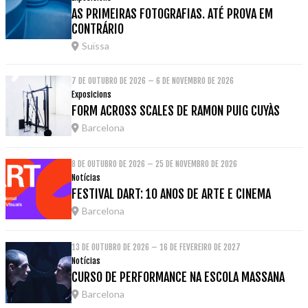
AS PRIMEIRAS FOTOGRAFIAS. ATÉ PROVA EM
CONTRÁRIO
Suïssa
7 DE OUTUBRO DE 2026 – 6 DE NOVEMBRO DE 2026
Exposicions
FORM ACROSS SCALES DE RAMON PUIG CUYÀS
Barcelona
8 DE OUTUBRO DE 2026 – 25 DE NOVEMBRO DE 2026
Notícias
FESTIVAL DART: 10 ANOS DE ARTE E CINEMA
Barcelona
13 DE OUTUBRO DE 2026 – 16 DE FEVEREIRO DE 2027
Notícias
CURSO DE PERFORMANCE NA ESCOLA MASSANA
Barcelona