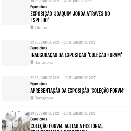
18 DE JUNHO DE 2026 – 30 DE ABRIL DE 2027
Exposicions
EXPOSIÇÃO 'JOAQUIM JORDÀ ATRAVÉS DO
ESPELHO'
Girona
22 DE JUNHO DE 2026 – 10 DE JANEIRO DE 2027
Exposicions
INAUGURAÇÃO DA EXPOSIÇÃO 'COLEÇÃO FORVM'
Tarragona
22 DE JUNHO DE 2026 – 10 DE JANEIRO DE 2027
Exposicions
APRESENTAÇÃO DA EXPOSIÇÃO ‘COLEÇÃO FORVM’
Tarragona
23 DE JUNHO DE 2026 – 10 DE JANEIRO DE 2027
Exposicions
COLEÇÃO FORVM. AGITAR A HISTÓRIA,