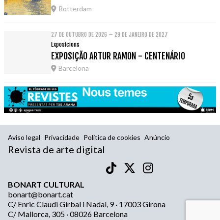
Rotterdam
27 DE OUTUBRO DE 2026 – 29 DE JANEIRO DE 2027
Exposicions
EXPOSIÇÃO ARTUR RAMON - CENTENÁRIO
Barcelona
Aviso legal
Privacidade
Política de cookies
Anúncio
Revista de arte digital
BONART CULTURAL
bonart@bonart.cat
C/ Enric Claudi Girbal i Nadal, 9 · 17003 Girona
C/ Mallorca, 305 · 08026 Barcelona