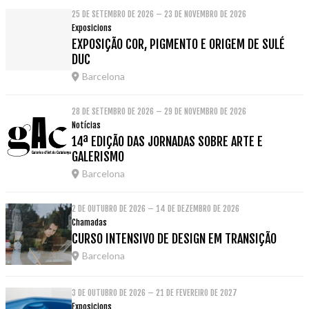
25 DE SETEMBRO DE 2026 – 23 DE NOVEMBRO DE 2026
Exposicions
EXPOSIÇÃO COR, PIGMENTO E ORIGEM DE SULÉ
DUC
Barcelona
28 DE SETEMBRO DE 2026 – 29 DE NOVEMBRO DE 2026
Notícias
14ª EDIÇÃO DAS JORNADAS SOBRE ARTE E
GALERISMO
Barcelona
2 DE OUTUBRO DE 2026 – 14 DE DEZEMBRO DE 2026
Chamadas
CURSO INTENSIVO DE DESIGN EM TRANSIÇÃO
Barcelona
3 DE OUTUBRO DE 2026 – 21 DE FEVEREIRO DE 2027
Exposicions