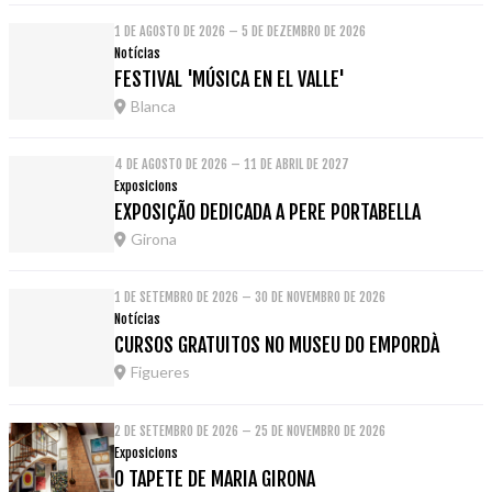
1 DE AGOSTO DE 2026 – 5 DE DEZEMBRO DE 2026
Notícias
FESTIVAL 'MÚSICA EN EL VALLE'
Blanca
4 DE AGOSTO DE 2026 – 11 DE ABRIL DE 2027
Exposicions
EXPOSIÇÃO DEDICADA A PERE PORTABELLA
Girona
1 DE SETEMBRO DE 2026 – 30 DE NOVEMBRO DE 2026
Notícias
CURSOS GRATUITOS NO MUSEU DO EMPORDÀ
Figueres
2 DE SETEMBRO DE 2026 – 25 DE NOVEMBRO DE 2026
Exposicions
O TAPETE DE MARIA GIRONA