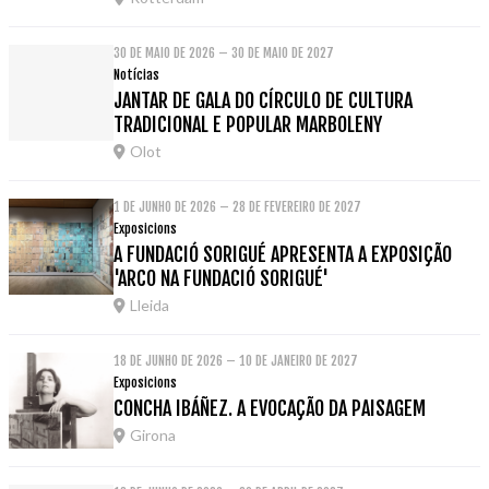
30 DE MAIO DE 2026 – 30 DE MAIO DE 2027
Notícias
JANTAR DE GALA DO CÍRCULO DE CULTURA
TRADICIONAL E POPULAR MARBOLENY
Olot
1 DE JUNHO DE 2026 – 28 DE FEVEREIRO DE 2027
Exposicions
A FUNDACIÓ SORIGUÉ APRESENTA A EXPOSIÇÃO
'ARCO NA FUNDACIÓ SORIGUÉ'
Lleida
18 DE JUNHO DE 2026 – 10 DE JANEIRO DE 2027
Exposicions
CONCHA IBÁÑEZ. A EVOCAÇÃO DA PAISAGEM
Girona