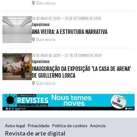
Barcelona
26 DE MAIO DE 2026 – 19 DE SETEMBRO DE 2026
Exposicions
ANA VIEIRA: A ESTRUTURA NARRATIVA
Barcelona
28 DE MAIO DE 2026 – 27 DE SETEMBRO DE 2026
Exposicions
INAUGURAÇÃO DA EXPOSIÇÃO 'LA CASA DE ARENA'
DE GUILLERMO LORCA
Barcelona
Aviso legal
Privacidade
Política de cookies
Anúncio
Revista de arte digital