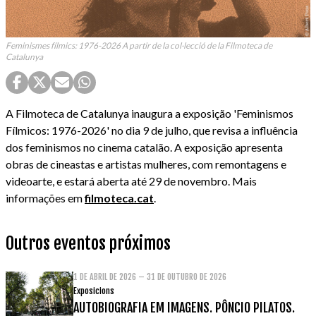
Feminismes fílmics: 1976-2026 A partir de la col·lecció de la Filmoteca de
Catalunya
A Filmoteca de Catalunya inaugura a exposição 'Feminismos
Fílmicos: 1976-2026' no dia 9 de julho, que revisa a influência
dos feminismos no cinema catalão. A exposição apresenta
obras de cineastas e artistas mulheres, com remontagens e
videoarte, e estará aberta até 29 de novembro. Mais
informações em
filmoteca.cat
.
Outros eventos próximos
1 DE ABRIL DE 2026 – 31 DE OUTUBRO DE 2026
Exposicions
AUTOBIOGRAFIA EM IMAGENS. PÔNCIO PILATOS.