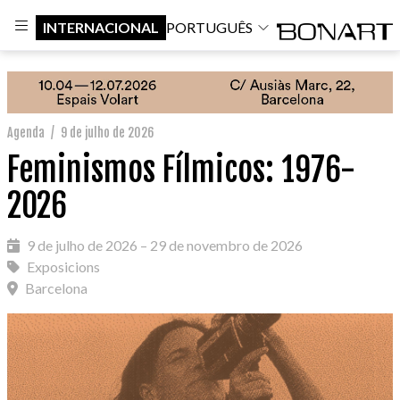
INTERNACIONAL
PORTUGUÊS
Agenda
/
9 de julho de 2026
Feminismos Fílmicos: 1976-
2026
9 de julho de 2026 – 29 de novembro de 2026
Exposicions
Barcelona