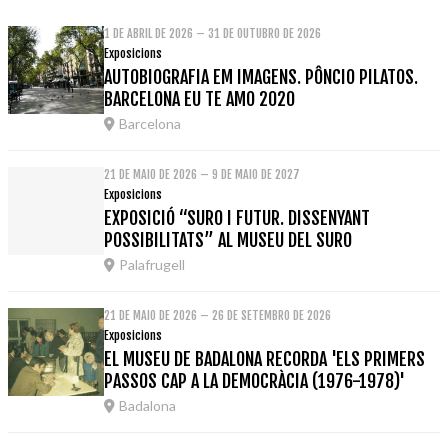
1 DE ABRIL DE 2026 – 31 DE OUTUBRO DE 2026
Exposicions
AUTOBIOGRAFIA EM IMAGENS. PÔNCIO PILATOS.
BARCELONA EU TE AMO 2020
Barcelona
21 DE MAIO DE 2026 – 9 DE MAIO DE 2027
Exposicions
EXPOSICIÓ “SURO I FUTUR. DISSENYANT
POSSIBILITATS” AL MUSEU DEL SURO
Palafrugell
21 DE MAIO DE 2026 – 26 DE SETEMBRO DE 2026
Exposicions
EL MUSEU DE BADALONA RECORDA 'ELS PRIMERS
PASSOS CAP A LA DEMOCRÀCIA (1976-1978)'
Badalona