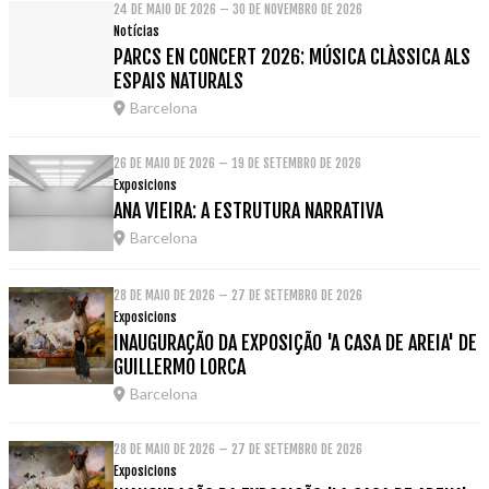
24 DE MAIO DE 2026 – 30 DE NOVEMBRO DE 2026
Notícias
PARCS EN CONCERT 2026: MÚSICA CLÀSSICA ALS
ESPAIS NATURALS
Barcelona
26 DE MAIO DE 2026 – 19 DE SETEMBRO DE 2026
Exposicions
ANA VIEIRA: A ESTRUTURA NARRATIVA
Barcelona
28 DE MAIO DE 2026 – 27 DE SETEMBRO DE 2026
Exposicions
INAUGURAÇÃO DA EXPOSIÇÃO 'A CASA DE AREIA' DE
GUILLERMO LORCA
Barcelona
28 DE MAIO DE 2026 – 27 DE SETEMBRO DE 2026
Exposicions