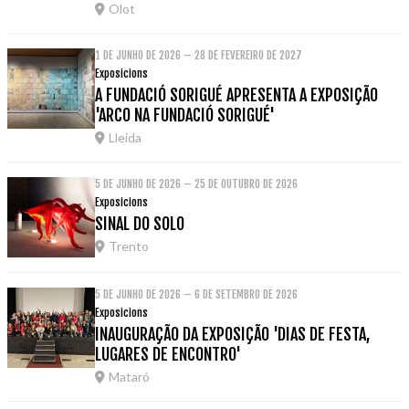
Olot
1 DE JUNHO DE 2026 – 28 DE FEVEREIRO DE 2027
Exposicions
A FUNDACIÓ SORIGUÉ APRESENTA A EXPOSIÇÃO
'ARCO NA FUNDACIÓ SORIGUÉ'
Lleida
5 DE JUNHO DE 2026 – 25 DE OUTUBRO DE 2026
Exposicions
SINAL DO SOLO
Trento
5 DE JUNHO DE 2026 – 6 DE SETEMBRO DE 2026
Exposicions
INAUGURAÇÃO DA EXPOSIÇÃO 'DIAS DE FESTA,
LUGARES DE ENCONTRO'
Mataró