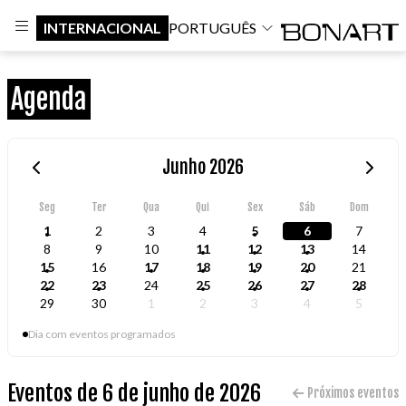
INTERNACIONAL
PORTUGUÊS
Agenda
Junho 2026
Seg
Ter
Qua
Qui
Sex
Sáb
Dom
1
2
3
4
5
6
7
8
9
10
11
12
13
14
15
16
17
18
19
20
21
22
23
24
25
26
27
28
29
30
1
2
3
4
5
Dia com eventos programados
Eventos de 6 de junho de 2026
Próximos eventos