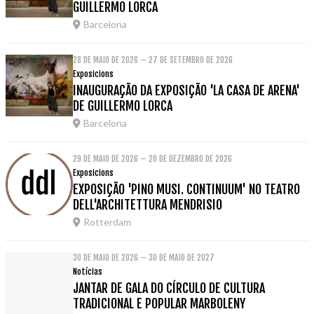
GUILLERMO LORCA
Barcelona
28 DE MAIO DE 2026 – 27 DE SETEMBRO DE 2026
Exposicions
INAUGURAÇÃO DA EXPOSIÇÃO 'LA CASA DE ARENA'
DE GUILLERMO LORCA
Barcelona
29 DE MAIO DE 2026 – 20 DE DEZEMBRO DE 2026
Exposicions
EXPOSIÇÃO 'PINO MUSI. CONTINUUM' NO TEATRO
DELL'ARCHITETTURA MENDRISIO
Rotterdam
30 DE MAIO DE 2026 – 30 DE MAIO DE 2027
Notícias
JANTAR DE GALA DO CÍRCULO DE CULTURA
TRADICIONAL E POPULAR MARBOLENY