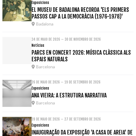
Exposicions
EL MUSEU DE BADALONA RECORDA 'ELS PRIMERS
PASSOS CAP A LA DEMOCRÀCIA (1976-1978)'
Badalona
24 DE MAIO DE 2026 – 30 DE NOVEMBRO DE 2026
Notícias
PARCS EN CONCERT 2026: MÚSICA CLÀSSICA ALS
ESPAIS NATURALS
Barcelona
26 DE MAIO DE 2026 – 19 DE SETEMBRO DE 2026
Exposicions
ANA VIEIRA: A ESTRUTURA NARRATIVA
Barcelona
28 DE MAIO DE 2026 – 27 DE SETEMBRO DE 2026
Exposicions
INAUGURAÇÃO DA EXPOSIÇÃO 'A CASA DE AREIA' DE