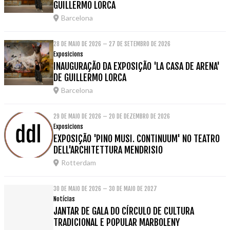
GUILLERMO LORCA
Barcelona
28 DE MAIO DE 2026 – 27 DE SETEMBRO DE 2026
Exposicions
INAUGURAÇÃO DA EXPOSIÇÃO 'LA CASA DE ARENA'
DE GUILLERMO LORCA
Barcelona
29 DE MAIO DE 2026 – 20 DE DEZEMBRO DE 2026
Exposicions
EXPOSIÇÃO 'PINO MUSI. CONTINUUM' NO TEATRO
DELL'ARCHITETTURA MENDRISIO
Rotterdam
30 DE MAIO DE 2026 – 30 DE MAIO DE 2027
Notícias
JANTAR DE GALA DO CÍRCULO DE CULTURA
TRADICIONAL E POPULAR MARBOLENY