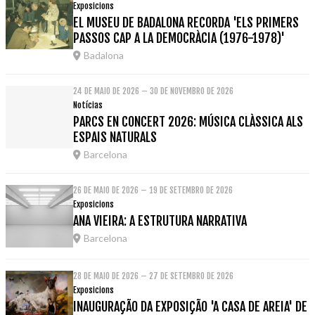
Exposicions
EL MUSEU DE BADALONA RECORDA 'ELS PRIMERS
PASSOS CAP A LA DEMOCRÀCIA (1976-1978)'
Badalona
24 DE MAIO DE 2026 – 30 DE NOVEMBRO DE 2026
Notícias
PARCS EN CONCERT 2026: MÚSICA CLÀSSICA ALS
ESPAIS NATURALS
Barcelona
26 DE MAIO DE 2026 – 19 DE SETEMBRO DE 2026
Exposicions
ANA VIEIRA: A ESTRUTURA NARRATIVA
Barcelona
28 DE MAIO DE 2026 – 27 DE SETEMBRO DE 2026
Exposicions
INAUGURAÇÃO DA EXPOSIÇÃO 'A CASA DE AREIA' DE