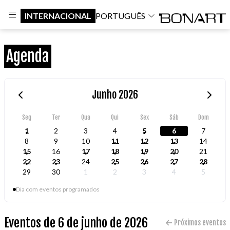
INTERNACIONAL
PORTUGUÊS
Agenda
Junho 2026
Seg
Ter
Qua
Qui
Sex
Sáb
Dom
1
2
3
4
5
6
7
8
9
10
11
12
13
14
15
16
17
18
19
20
21
22
23
24
25
26
27
28
29
30
1
2
3
4
5
Dia com eventos programados
Eventos de 6 de junho de 2026
Próximos eventos