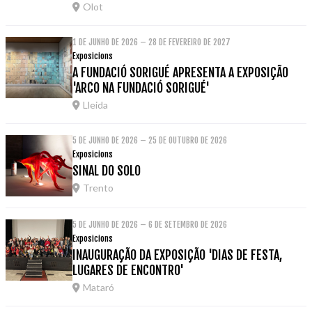
Olot
1 DE JUNHO DE 2026 – 28 DE FEVEREIRO DE 2027
Exposicions
A FUNDACIÓ SORIGUÉ APRESENTA A EXPOSIÇÃO
'ARCO NA FUNDACIÓ SORIGUÉ'
Lleida
5 DE JUNHO DE 2026 – 25 DE OUTUBRO DE 2026
Exposicions
SINAL DO SOLO
Trento
5 DE JUNHO DE 2026 – 6 DE SETEMBRO DE 2026
Exposicions
INAUGURAÇÃO DA EXPOSIÇÃO 'DIAS DE FESTA,
LUGARES DE ENCONTRO'
Mataró