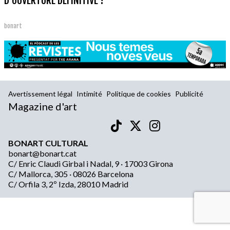
D'OUVERTURE DÉFINITIVE !
bonart
Avertissement légal
Intimité
Politique de cookies
Publicité
Magazine d'art
BONART CULTURAL
bonart@bonart.cat
C/ Enric Claudi Girbal i Nadal, 9 · 17003 Girona
C/ Mallorca, 305 · 08026 Barcelona
C/ Orfila 3, 2º Izda, 28010 Madrid