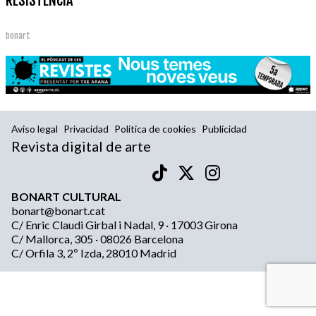
RESISTENCIA
bonart
Aviso legal
Privacidad
Política de cookies
Publicidad
Revista digital de arte
BONART CULTURAL
bonart@bonart.cat
C/ Enric Claudi Girbal i Nadal, 9 · 17003 Girona
C/ Mallorca, 305 · 08026 Barcelona
C/ Orfila 3, 2º Izda, 28010 Madrid