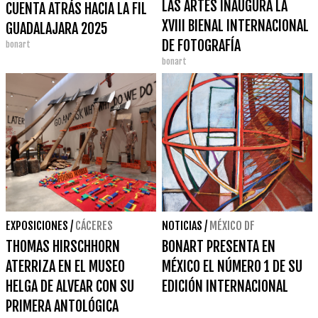
LAS ARTES INAUGURA LA
CUENTA ATRÁS HACIA LA FIL
XVIII BIENAL INTERNACIONAL
GUADALAJARA 2025
DE FOTOGRAFÍA
bonart
bonart
FOTONOVIEMBRE
EXPOSICIONES
/
CÁCERES
NOTICIAS
/
MÉXICO DF
THOMAS HIRSCHHORN
BONART PRESENTA EN
ATERRIZA EN EL MUSEO
MÉXICO EL NÚMERO 1 DE SU
HELGA DE ALVEAR CON SU
EDICIÓN INTERNACIONAL
PRIMERA ANTOLÓGICA