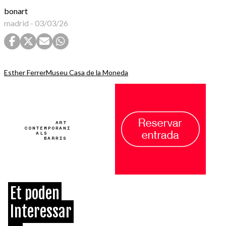
bonart
madrid
-
03/03/26
Esther Ferrer
Museu Casa de la Moneda
Et poden
Interessar