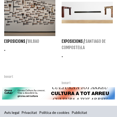
EXPOSICIONS
/
BILBAO
EXPOSICIONS
/
SANTIAGO DE
COMPOSTEL·LA
.
.
bonart
bonart
Avís legal
Privacitat
Política de cookies
Publicitat