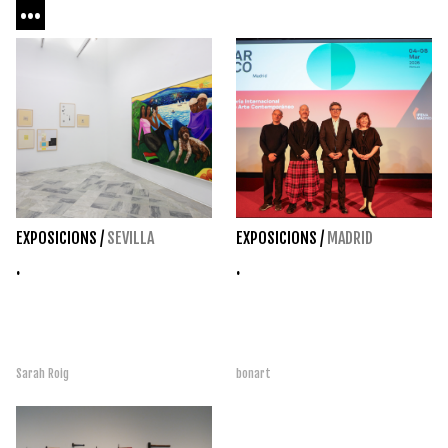
...
EXPOSICIONS
/
SEVILLA
EXPOSICIONS
/
MADRID
.
.
Sarah Roig
bonart