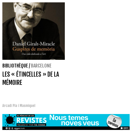
BIBLIOTHÈQUE
/
BARCELONE
LES « ÉTINCELLES » DE LA
MÉMOIRE
Arcadi Pla i Masmiquel