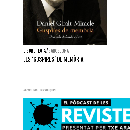
LIBURUTEGIA
/
BARCELONA
LES ‘GUSPIRES’ DE MEMÒRIA
Arcadi Pla i Masmiquel