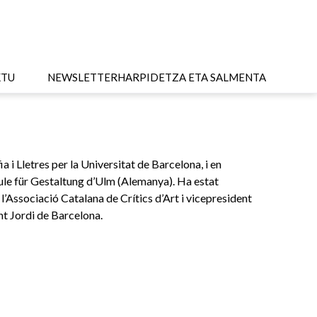
KTU
NEWSLETTER
HARPIDETZA ETA SALMENTA
 i Lletres per la Universitat de Barcelona, i en
ule für Gestaltung d’Ulm (Alemanya). Ha estat
 l’Associació Catalana de Crítics d’Art i vicepresident
nt Jordi de Barcelona.