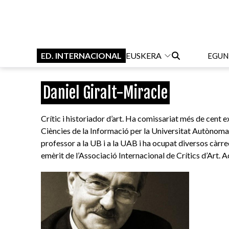
ED. INTERNACIONAL
EUSKERA
EGUN
Daniel Giralt-Miracle
Crític i historiador d’art. Ha comissariat més de cent e
Ciències de la Informació per la Universitat Autònom
professor a la UB i a la UAB i ha ocupat diversos càrrec
emèrit de l’Associació Internacional de Crítics d’Art.