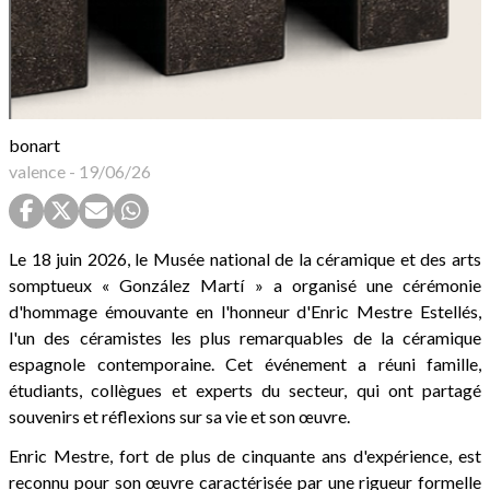
bonart
valence
-
19/06/26
Le 18 juin 2026, le Musée national de la céramique et des arts
somptueux « González Martí » a organisé une cérémonie
d'hommage émouvante en l'honneur d'Enric Mestre Estellés,
l'un des céramistes les plus remarquables de la céramique
espagnole contemporaine. Cet événement a réuni famille,
étudiants, collègues et experts du secteur, qui ont partagé
souvenirs et réflexions sur sa vie et son œuvre.
Enric Mestre, fort de plus de cinquante ans d'expérience, est
reconnu pour son œuvre caractérisée par une rigueur formelle