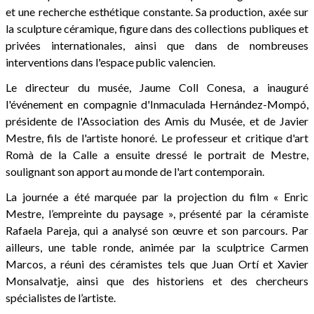
et une recherche esthétique constante. Sa production, axée sur
la sculpture céramique, figure dans des collections publiques et
privées internationales, ainsi que dans de nombreuses
interventions dans l'espace public valencien.
Le directeur du musée, Jaume Coll Conesa, a inauguré
l'événement en compagnie d'Inmaculada Hernández-Mompó,
présidente de l'Association des Amis du Musée, et de Javier
Mestre, fils de l'artiste honoré. Le professeur et critique d'art
Romà de la Calle a ensuite dressé le portrait de Mestre,
soulignant son apport au monde de l'art contemporain.
La journée a été marquée par la projection du film « Enric
Mestre, l’empreinte du paysage », présenté par la céramiste
Rafaela Pareja, qui a analysé son œuvre et son parcours. Par
ailleurs, une table ronde, animée par la sculptrice Carmen
Marcos, a réuni des céramistes tels que Juan Ortí et Xavier
Monsalvatje, ainsi que des historiens et des chercheurs
spécialistes de l’artiste.