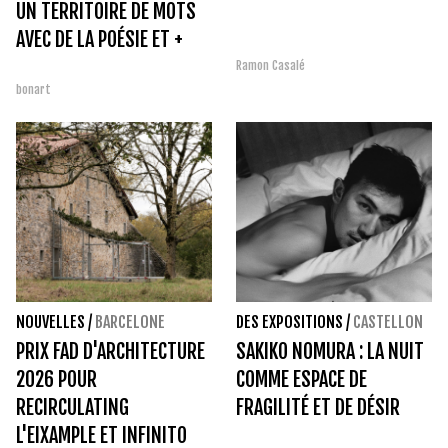
UN TERRITOIRE DE MOTS
AVEC DE LA POÉSIE ET +
Ramon Casalé
bonart
NOUVELLES
/
BARCELONE
DES EXPOSITIONS
/
CASTELLON
PRIX FAD D'ARCHITECTURE
SAKIKO NOMURA : LA NUIT
2026 POUR
COMME ESPACE DE
RECIRCULATING
FRAGILITÉ ET DE DÉSIR
L'EIXAMPLE ET INFINITO