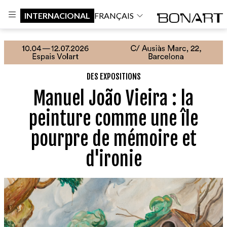
INTERNACIONAL
FRANÇAIS
DES EXPOSITIONS
Manuel João Vieira : la
peinture comme une île
pourpre de mémoire et
d'ironie