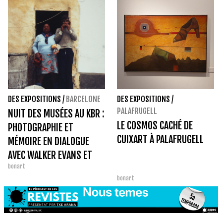
DES EXPOSITIONS
/
BARCELONE
DES EXPOSITIONS
/
PALAFRUGELL
NUIT DES MUSÉES AU KBR :
LE COSMOS CACHÉ DE
PHOTOGRAPHIE ET
CUIXART À PALAFRUGELL
MÉMOIRE EN DIALOGUE
AVEC WALKER EVANS ET
bonart
PÉREZ SIQUIER
bonart