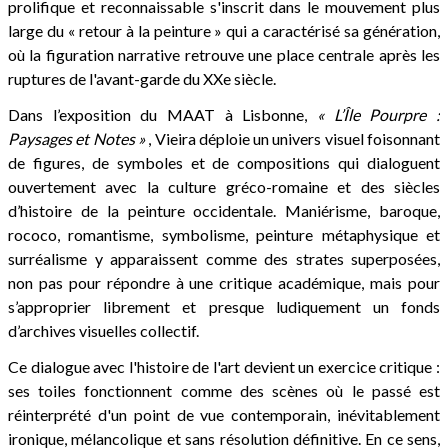
prolifique et reconnaissable s'inscrit dans le mouvement plus
large du « retour à la peinture » qui a caractérisé sa génération,
où la figuration narrative retrouve une place centrale après les
ruptures de l'avant-garde du XXe siècle.
Dans l’exposition du MAAT à Lisbonne,
« L’Île Pourpre :
Paysages et Notes »
, Vieira déploie un univers visuel foisonnant
de figures, de symboles et de compositions qui dialoguent
ouvertement avec la culture gréco-romaine et des siècles
d’histoire de la peinture occidentale. Maniérisme, baroque,
rococo, romantisme, symbolisme, peinture métaphysique et
surréalisme y apparaissent comme des strates superposées,
non pas pour répondre à une critique académique, mais pour
s’approprier librement et presque ludiquement un fonds
d’archives visuelles collectif.
Ce dialogue avec l'histoire de l'art devient un exercice critique :
ses toiles fonctionnent comme des scènes où le passé est
réinterprété d'un point de vue contemporain, inévitablement
ironique, mélancolique et sans résolution définitive. En ce sens,