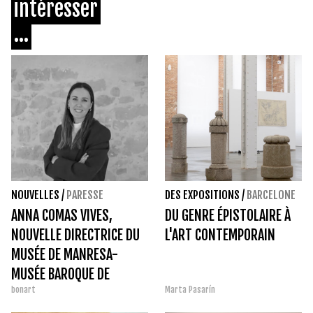
intéresser
...
NOUVELLES
/
PARESSE
DES EXPOSITIONS
/
BARCELONE
ANNA COMAS VIVES,
DU GENRE ÉPISTOLAIRE À
NOUVELLE DIRECTRICE DU
L'ART CONTEMPORAIN
MUSÉE DE MANRESA-
MUSÉE BAROQUE DE
bonart
Marta Pasarín
CATALOGNE