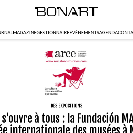
URNAL
MAGAZINE
GESTIONNAIRE
ÉVÉNEMENTS
AGENDA
CONTA
DES EXPOSITIONS
t s'ouvre à tous : la Fundación M
ée internationale des musées à 