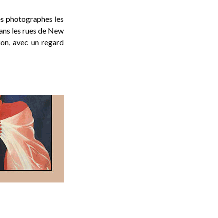
es photographes les
dans les rues de New
on, avec un regard