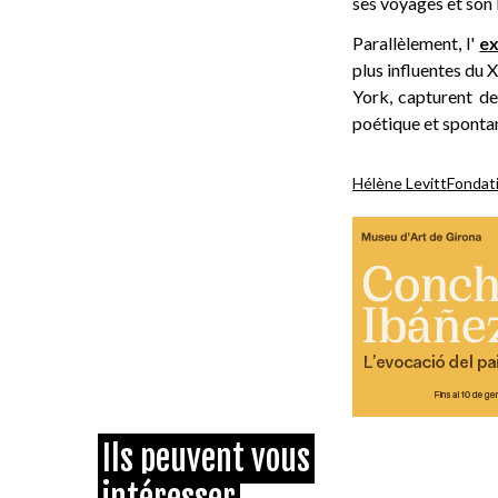
ses voyages et son 
Parallèlement, l'
ex
plus influentes du 
York, capturent d
poétique et sponta
Hélène Levitt
Fondat
Ils peuvent vous