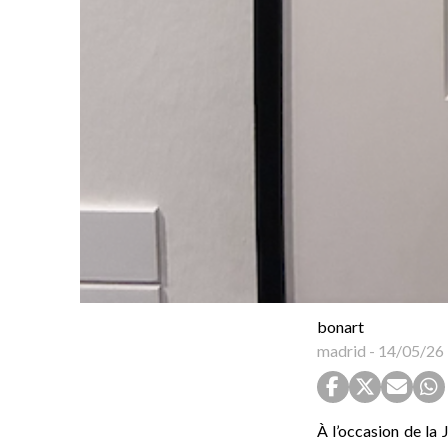
bonart
madrid
-
14/05/26
À l’occasion de la 