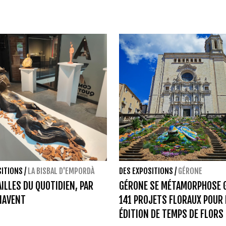
SITIONS
/
LA BISBAL D'EMPORDÀ
DES EXPOSITIONS
/
GÉRONE
AILLES DU QUOTIDIEN, PAR
GÉRONE SE MÉTAMORPHOSE G
NAVENT
141 PROJETS FLORAUX POUR 
ÉDITION DE TEMPS DE FLORS