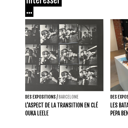
intéresser
...
DES EXPOSITIONS
/
BARCELONE
DES EXPO
L'ASPECT DE LA TRANSITION EN CLÉ
LES BAT
OUKA LEELE
PEPA BE