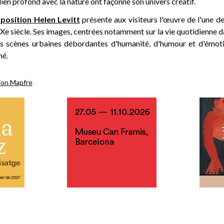
lien profond avec la nature ont façonné son univers créatif.
position Helen Levitt
présente aux visiteurs l'œuvre de l'une d
XXe siècle. Ses images, centrées notamment sur la vie quotidienne 
es scènes urbaines débordantes d'humanité, d'humour et d'émoti
né.
ion Mapfre