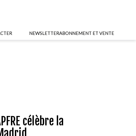
CTER
NEWSLETTER
ABONNEMENT ET VENTE
APFRE célèbre la
Madrid