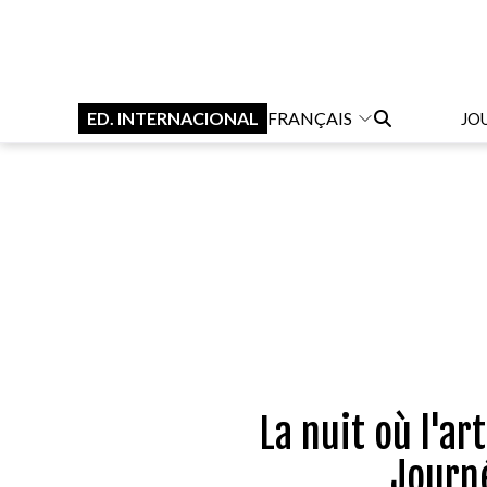
ED. INTERNACIONAL
FRANÇAIS
JO
La nuit où l'ar
Journ