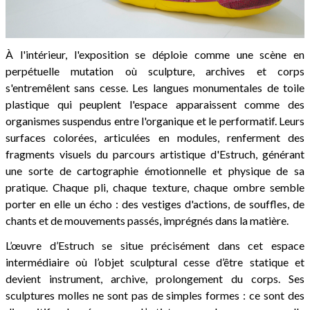
À l'intérieur, l'exposition se déploie comme une scène en
perpétuelle mutation où sculpture, archives et corps
s'entremêlent sans cesse. Les langues monumentales de toile
plastique qui peuplent l'espace apparaissent comme des
organismes suspendus entre l'organique et le performatif. Leurs
surfaces colorées, articulées en modules, renferment des
fragments visuels du parcours artistique d'Estruch, générant
une sorte de cartographie émotionnelle et physique de sa
pratique. Chaque pli, chaque texture, chaque ombre semble
porter en elle un écho : des vestiges d'actions, de souffles, de
chants et de mouvements passés, imprégnés dans la matière.
L’œuvre d’Estruch se situe précisément dans cet espace
intermédiaire où l’objet sculptural cesse d’être statique et
devient instrument, archive, prolongement du corps. Ses
sculptures molles ne sont pas de simples formes : ce sont des