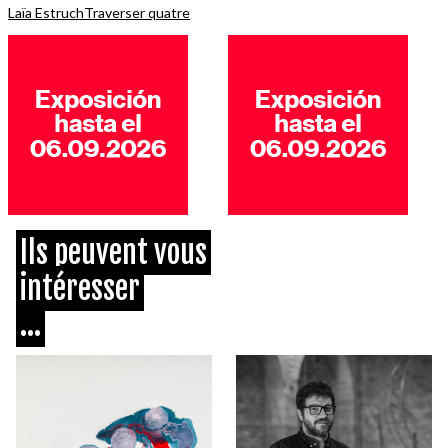
Laïa Estruch
Traverser quatre
Ils peuvent vous
intéresser
...