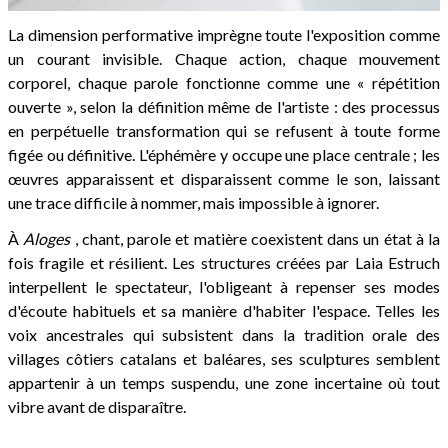
La dimension performative imprègne toute l'exposition comme
un courant invisible. Chaque action, chaque mouvement
corporel, chaque parole fonctionne comme une « répétition
ouverte », selon la définition même de l'artiste : des processus
en perpétuelle transformation qui se refusent à toute forme
figée ou définitive. L'éphémère y occupe une place centrale ; les
œuvres apparaissent et disparaissent comme le son, laissant
une trace difficile à nommer, mais impossible à ignorer.
À
Aloges
, chant, parole et matière coexistent dans un état à la
fois fragile et résilient. Les structures créées par Laia Estruch
interpellent le spectateur, l'obligeant à repenser ses modes
d'écoute habituels et sa manière d'habiter l'espace. Telles les
voix ancestrales qui subsistent dans la tradition orale des
villages côtiers catalans et baléares, ses sculptures semblent
appartenir à un temps suspendu, une zone incertaine où tout
vibre avant de disparaître.