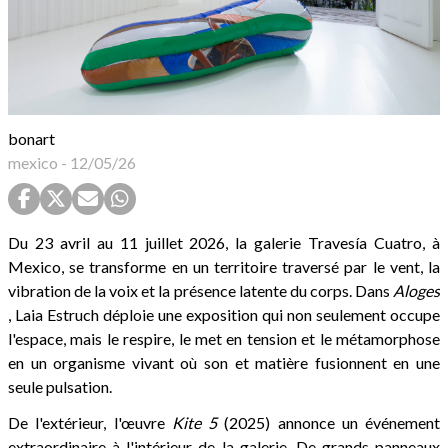
bonart
mexico
-
12/05/26
Du 23 avril au 11 juillet 2026, la galerie Travesía Cuatro, à
Mexico, se transforme en un territoire traversé par le vent, la
vibration de la voix et la présence latente du corps. Dans
Aloges
, Laia Estruch déploie une exposition qui non seulement occupe
l'espace, mais le respire, le met en tension et le métamorphose
en un organisme vivant où son et matière fusionnent en une
seule pulsation.
De l'extérieur, l'œuvre
Kite 5
(2025) annonce un événement
extraordinaire à l'intérieur de la galerie. De grands panneaux