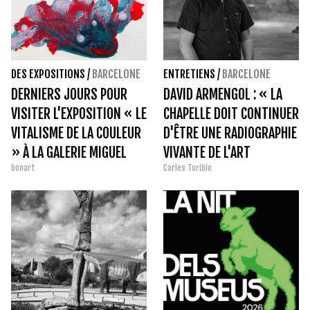
DES EXPOSITIONS
/
BARCELONE
ENTRETIENS
/
BARCELONE
DERNIERS JOURS POUR
DAVID ARMENGOL : « LA
VISITER L'EXPOSITION « LE
CHAPELLE DOIT CONTINUER
VITALISME DE LA COULEUR
D'ÊTRE UNE RADIOGRAPHIE
» À LA GALERIE MIGUEL
VIVANTE DE L'ART
bonart
Carles Toribio
MARCOS
ÉMERGENT. »