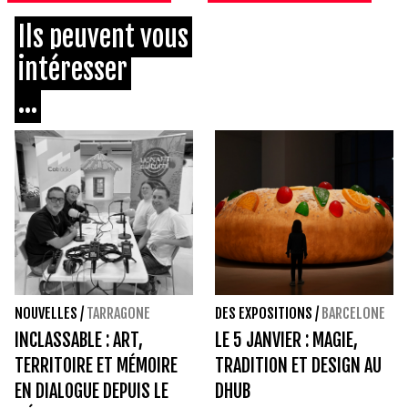
Ils peuvent vous
intéresser
...
NOUVELLES
/
TARRAGONE
DES EXPOSITIONS
/
BARCELONE
INCLASSABLE : ART,
LE 5 JANVIER : MAGIE,
TERRITOIRE ET MÉMOIRE
TRADITION ET DESIGN AU
EN DIALOGUE DEPUIS LE
DHUB