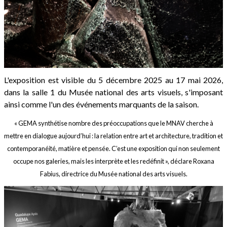
L'exposition est visible du 5 décembre 2025 au 17 mai 2026,
dans la salle 1 du Musée national des arts visuels, s'imposant
ainsi comme l'un des événements marquants de la saison.
« GEMA synthétise nombre des préoccupations que le MNAV cherche à
mettre en dialogue aujourd’hui : la relation entre art et architecture, tradition et
contemporanéité, matière et pensée. C’est une exposition qui non seulement
occupe nos galeries, mais les interprète et les redéfinit », déclare Roxana
Fabius, directrice du Musée national des arts visuels.