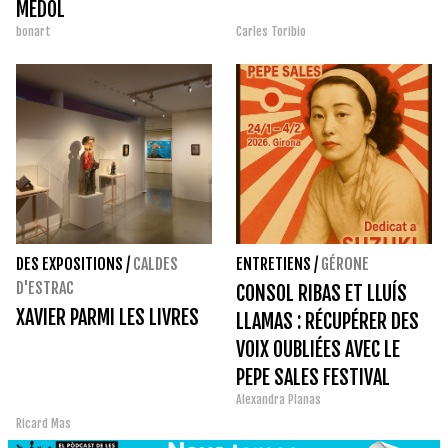
MÉDOL
bonart
Carles Toribio
DES EXPOSITIONS
/
CALDES
ENTRETIENS
/
GÉRONE
D'ESTRAC
CONSOL RIBAS ET LLUÍS
XAVIER PARMI LES LIVRES
LLAMAS : RÉCUPÉRER DES
VOIX OUBLIÉES AVEC LE
PEPE SALES FESTIVAL
Alexandra Planas
Ricard Mas