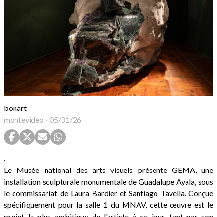
bonart
montevideo
-
05/01/26
.
Le Musée national des arts visuels présente GEMA, une
installation sculpturale monumentale de Guadalupe Ayala, sous
le commissariat de Laura Bardier et Santiago Tavella. Conçue
spécifiquement pour la salle 1 du MNAV, cette œuvre est le
projet le plus ambitieux de l'artiste à ce jour, tant par son