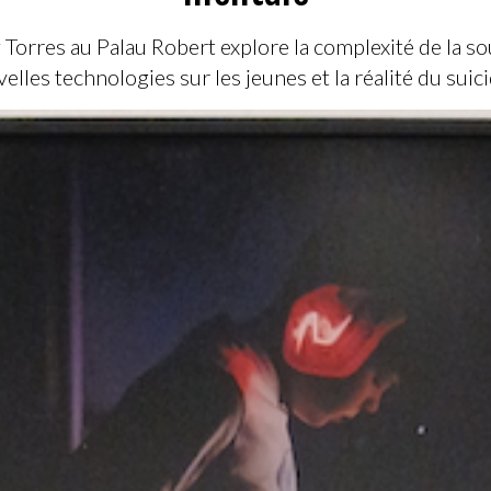
 Torres au Palau Robert explore la complexité de la s
elles technologies sur les jeunes et la réalité du sui