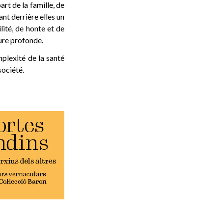
rt de la famille, de
ant derrière elles un
lité, de honte et de
sure profonde.
mplexité de la santé
société.