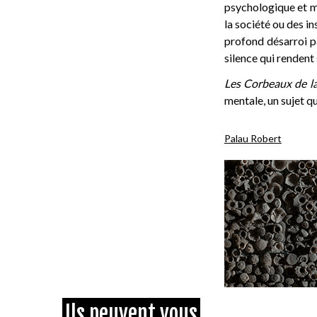
psychologique et me
la société ou des in
profond désarroi pa
silence qui rendent 
Les Corbeaux de l
mentale, un sujet q
Palau Robert
Ils peuvent vous