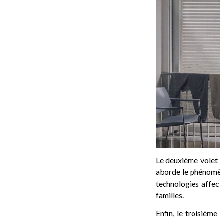
Le deuxième volet e
aborde le phénomèn
technologies affec
familles.
Enfin, le troisièm