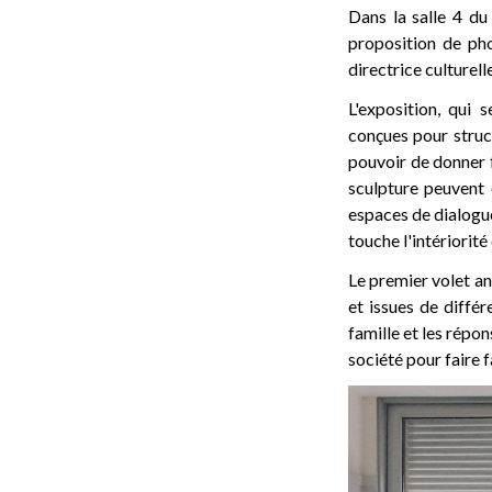
Dans la salle 4 du
proposition de pho
directrice culturel
L'exposition, qui 
conçues pour struct
pouvoir de donner f
sculpture peuvent 
espaces de dialogue 
touche l'intériorité
Le premier volet an
et issues de différ
famille et les répon
société pour faire 