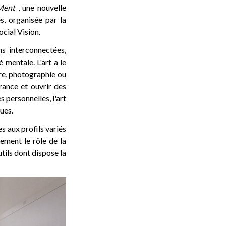
Ment
, une nouvelle
s, organisée par la
cial Vision.
ns interconnectées,
 mentale. L'art a le
ure, photographie ou
rance et ouvrir des
s personnelles, l'art
ues.
s aux profils variés
lement le rôle de la
utils dont dispose la