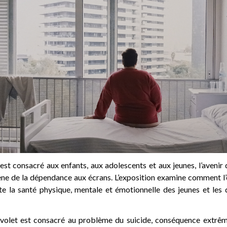
st consacré aux enfants, aux adolescents et aux jeunes, l’avenir 
e de la dépendance aux écrans. L’exposition examine comment l’
te la santé physique, mentale et émotionnelle des jeunes et les d
e volet est consacré au problème du suicide, conséquence extrê