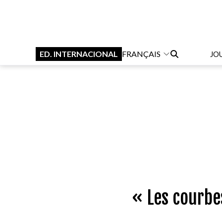
ED. INTERNACIONAL
FRANÇAIS
JO
« Les courbes