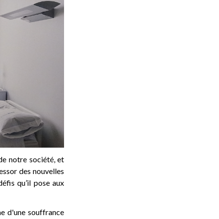
de notre société, et
essor des nouvelles
éfis qu’il pose aux
me d'une souffrance