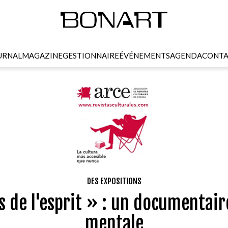
URNAL
MAGAZINE
GESTIONNAIRE
ÉVÉNEMENTS
AGENDA
CONTA
DES EXPOSITIONS
 de l'esprit » : un documentaire
mentale