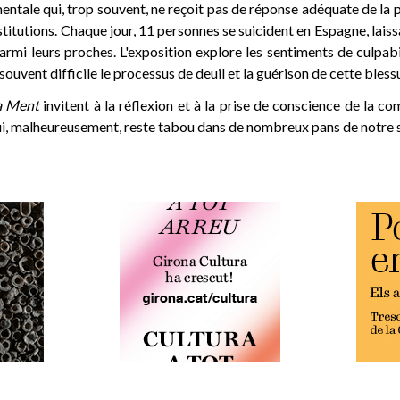
ntale qui, trop souvent, ne reçoit pas de réponse adéquate de la pa
stitutions. Chaque jour, 11 personnes se suicident en Espagne, laiss
rmi leurs proches. L'exposition explore les sentiments de culpabi
souvent difficile le processus de deuil et la guérison de cette bles
a Ment
invitent à la réflexion et à la prise de conscience de la co
ui, malheureusement, reste tabou dans de nombreux pans de notre 