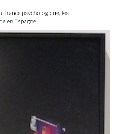
ouffrance psychologique, les
cide en Espagne.