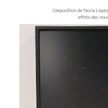
L'exposition de Núria López
effets des nouv