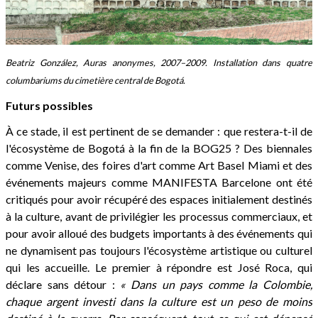
Beatriz González, Auras anonymes, 2007–2009. Installation dans quatre
columbariums du cimetière central de Bogotá.
Futurs possibles
À ce stade, il est pertinent de se demander : que restera-t-il de
l'écosystème de Bogotá à la fin de la BOG25 ? Des biennales
comme Venise, des foires d'art comme Art Basel Miami et des
événements majeurs comme MANIFESTA Barcelone ont été
critiqués pour avoir récupéré des espaces initialement destinés
à la culture, avant de privilégier les processus commerciaux, et
pour avoir alloué des budgets importants à des événements qui
ne dynamisent pas toujours l'écosystème artistique ou culturel
qui les accueille. Le premier à répondre est José Roca, qui
déclare sans détour :
« Dans un pays comme la Colombie,
chaque argent investi dans la culture est un peso de moins