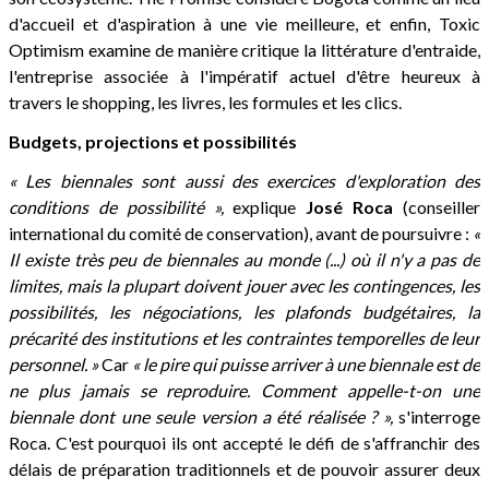
d'accueil et d'aspiration à une vie meilleure, et enfin, Toxic
Optimism examine de manière critique la littérature d'entraide,
l'entreprise associée à l'impératif actuel d'être heureux à
travers le shopping, les livres, les formules et les clics.
Budgets, projections et possibilités
« Les biennales sont aussi des exercices d'exploration des
conditions de possibilité »,
explique
José Roca
(conseiller
international du comité de conservation), avant de poursuivre :
«
Il existe très peu de biennales au monde (...) où il n'y a pas de
limites, mais la plupart doivent jouer avec les contingences, les
possibilités, les négociations, les plafonds budgétaires, la
précarité des institutions et les contraintes temporelles de leur
personnel. »
Car
« le pire qui puisse arriver à une biennale est de
ne plus jamais se reproduire. Comment appelle-t-on une
biennale dont une seule version a été réalisée ? »,
s'interroge
Roca. C'est pourquoi ils ont accepté le défi de s'affranchir des
délais de préparation traditionnels et de pouvoir assurer deux