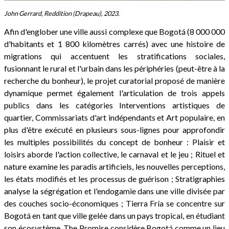
John Gerrard, Reddition (Drapeau), 2023.
Afin d'englober une ville aussi complexe que Bogotá (8 000 000
d'habitants et 1 800 kilomètres carrés) avec une histoire de
migrations qui accentuent les stratifications sociales,
fusionnant le rural et l'urbain dans les périphéries (peut-être à la
recherche du bonheur), le projet curatorial proposé de manière
dynamique permet également l'articulation de trois appels
publics dans les catégories Interventions artistiques de
quartier, Commissariats d'art indépendants et Art populaire, en
plus d'être exécuté en plusieurs sous-lignes pour approfondir
les multiples possibilités du concept de bonheur : Plaisir et
loisirs aborde l'action collective, le carnaval et le jeu ; Rituel et
nature examine les paradis artificiels, les nouvelles perceptions,
les états modifiés et les processus de guérison ; Stratigraphies
analyse la ségrégation et l'endogamie dans une ville divisée par
des couches socio-économiques ; Tierra Fría se concentre sur
Bogotá en tant que ville gelée dans un pays tropical, en étudiant
son écosystème. The Promise considère Bogotá comme un lieu