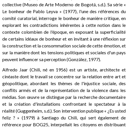
collective (Museo de Arte Moderno de Bogotá, s.d.). Sa série «
Le bonheur de Pablo Leyva » (1977), l'une des références du
comité curatorial, interroge le bonheur de manière critique, en
explorant les contradictions inhérentes à cette notion dans le
contexte colombien de l'époque, en exposant la superficialité
de certains idéaux de bonheur et en invitant à une réflexion sur
la construction et la consommation sociale de cette émotion, et
sur la manière dont les tensions politiques et sociales d'un pays
peuvent influencer sa perception (González, 1977).
Alfredo Jaar (Chili, né en 1956) est un artiste, architecte et
cinéaste dont le travail se concentre sur la relation entre art et
géopolitique, abordant les thèmes de l'injustice sociale, des
conflits armés et de la représentation de la violence dans les
médias. Son œuvre se distingue par la recherche documentaire
et la création d'installations confrontant le spectateur à la
réalité (Guggenheim, s.d.). Son intervention publique « ¿Es usted
feliz ? » (1979) à Santiago du Chili, qui sert également de
référence pour BOG25, interpellait les citoyens en distribuant