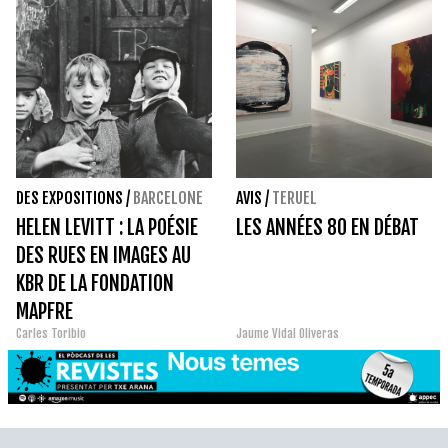
DES EXPOSITIONS
/
BARCELONE
AVIS
/
TERUEL
HELEN LEVITT : LA POÉSIE
LES ANNÉES 80 EN DÉBAT
DES RUES EN IMAGES AU
KBR DE LA FONDATION
MAPFRE
Carles Toribio
Jaume Vidal Oliveras