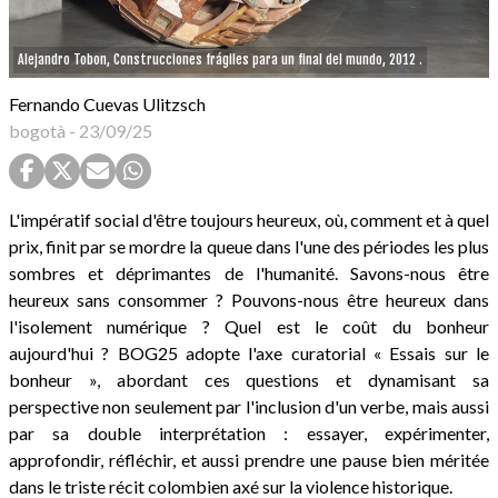
Alejandro Tobon, Construcciones frágiles para un final del mundo, 2012 .
Fernando Cuevas Ulitzsch
bogotà
-
23/09/25
L'impératif social d'être toujours heureux, où, comment et à quel
prix, finit par se mordre la queue dans l'une des périodes les plus
sombres et déprimantes de l'humanité. Savons-nous être
heureux sans consommer ? Pouvons-nous être heureux dans
l'isolement numérique ? Quel est le coût du bonheur
aujourd'hui ? BOG25 adopte l'axe curatorial « Essais sur le
bonheur », abordant ces questions et dynamisant sa
perspective non seulement par l'inclusion d'un verbe, mais aussi
par sa double interprétation : essayer, expérimenter,
approfondir, réfléchir, et aussi prendre une pause bien méritée
dans le triste récit colombien axé sur la violence historique.