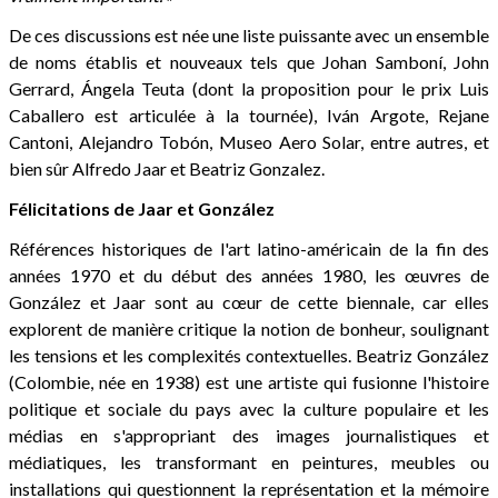
De ces discussions est née une liste puissante avec un ensemble
de noms établis et nouveaux tels que Johan Samboní, John
Gerrard, Ángela Teuta (dont la proposition pour le prix Luis
Caballero est articulée à la tournée), Iván Argote, Rejane
Cantoni, Alejandro Tobón, Museo Aero Solar, entre autres, et
bien sûr Alfredo Jaar et Beatriz Gonzalez.
Félicitations de Jaar et González
Références historiques de l'art latino-américain de la fin des
années 1970 et du début des années 1980, les œuvres de
González et Jaar sont au cœur de cette biennale, car elles
explorent de manière critique la notion de bonheur, soulignant
les tensions et les complexités contextuelles. Beatriz González
(Colombie, née en 1938) est une artiste qui fusionne l'histoire
politique et sociale du pays avec la culture populaire et les
médias en s'appropriant des images journalistiques et
médiatiques, les transformant en peintures, meubles ou
installations qui questionnent la représentation et la mémoire