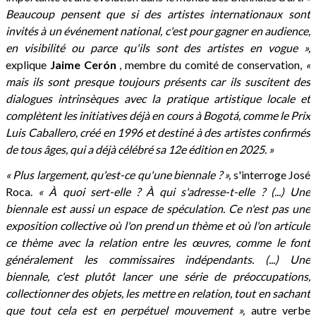
Beaucoup pensent que si des artistes internationaux sont
invités à un événement national, c'est pour gagner en audience,
en visibilité ou parce qu'ils sont des artistes en vogue »,
explique
Jaime Cerón
, membre du comité de conservation,
«
mais ils sont presque toujours présents car ils suscitent des
dialogues intrinsèques avec la pratique artistique locale et
complètent les initiatives déjà en cours à Bogotá, comme le Prix
Luis Caballero, créé en 1996 et destiné à des artistes confirmés
de tous âges, qui a déjà célébré sa 12e édition en 2025. »
« Plus largement, qu'est-ce qu'une biennale ? »,
s'interroge José
Roca.
« À quoi sert-elle ? À qui s'adresse-t-elle ? (...) Une
biennale est aussi un espace de spéculation. Ce n'est pas une
exposition collective où l'on prend un thème et où l'on articule
ce thème avec la relation entre les œuvres, comme le font
généralement les commissaires indépendants. (...) Une
biennale, c'est plutôt lancer une série de préoccupations,
collectionner des objets, les mettre en relation, tout en sachant
que tout cela est en perpétuel mouvement »,
autre verbe