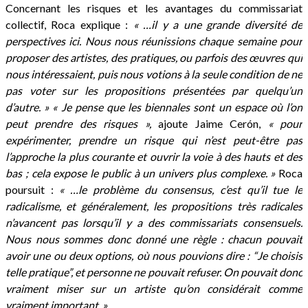
Concernant les risques et les avantages du commissariat
collectif, Roca explique :
« …il y a une grande diversité de
perspectives ici. Nous nous réunissions chaque semaine pour
proposer des artistes, des pratiques, ou parfois des œuvres qui
nous intéressaient, puis nous votions à la seule condition de ne
pas voter sur les propositions présentées par quelqu’un
d’autre. » « Je pense que les biennales sont un espace où l’on
peut prendre des risques »,
ajoute Jaime Cerón,
« pour
expérimenter, prendre un risque qui n’est peut-être pas
l’approche la plus courante et ouvrir la voie à des hauts et des
bas ; cela expose le public à un univers plus complexe. »
Roca
poursuit :
« …le problème du consensus, c’est qu’il tue le
radicalisme, et généralement, les propositions très radicales
n’avancent pas lorsqu’il y a des commissariats consensuels.
Nous nous sommes donc donné une règle : chacun pouvait
avoir une ou deux options, où nous pouvions dire : “Je choisis
telle pratique”, et personne ne pouvait refuser. On pouvait donc
vraiment miser sur un artiste qu’on considérait comme
vraiment important. »