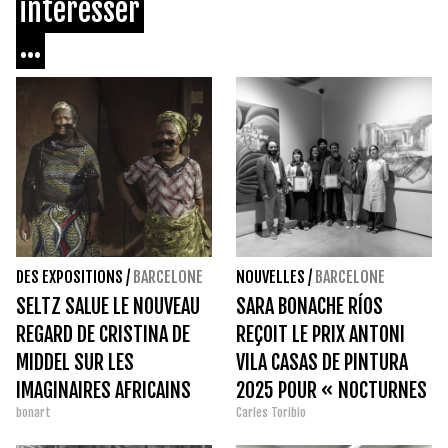
intéresser
...
DES EXPOSITIONS
/
BARCELONE
NOUVELLES
/
BARCELONE
SELTZ SALUE LE NOUVEAU
SARA BONACHE RÍOS
REGARD DE CRISTINA DE
REÇOIT LE PRIX ANTONI
MIDDEL SUR LES
VILA CASAS DE PINTURA
IMAGINAIRES AFRICAINS
2025 POUR « NOCTURNES
bonart
Carles Toribio
»