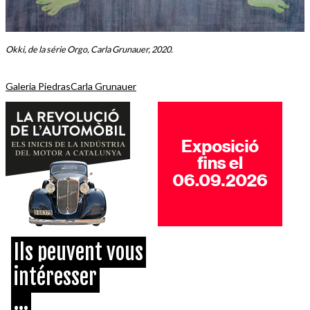
Okki, de la série Orgo, Carla Grunauer, 2020.
Galeria Piedras
Carla Grunauer
Ils peuvent vous
intéresser
...