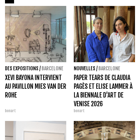
DES EXPOSITIONS
/
BARCELONE
NOUVELLES
/
BARCELONE
XEVI BAYONA INTERVIENT
PAPER TEARS DE CLAUDIA
AU PAVILLON MIES VAN DER
PAGÈS ET ELISE LAMMER À
ROHE
LA BIENNALE D'ART DE
VENISE 2026
bonart
bonart