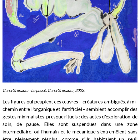
Carla Grunauer : Le passé, Carla Grunauer, 2022.
Les figures qui peuplent ces œuvres – créatures ambiguës, à mi-
chemin entre l'organique et l'artificiel – semblent accomplir des
gestes minimalistes, presque rituels : des actes d'exploration, de
soin, de pause. Elles sont suspendues dans une zone
intermédiaire, où l'humain et le mécanique s'entremêlent sans
être pleinement résolus, comme s'ils habitaient un seuil