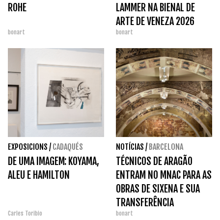
ROHE
LAMMER NA BIENAL DE
ARTE DE VENEZA 2026
bonart
bonart
EXPOSICIONS
/
CADAQUÉS
NOTÍCIAS
/
BARCELONA
DE UMA IMAGEM: KOYAMA,
TÉCNICOS DE ARAGÃO
ALEU E HAMILTON
ENTRAM NO MNAC PARA AS
OBRAS DE SIXENA E SUA
TRANSFERÊNCIA
Carles Toribio
bonart