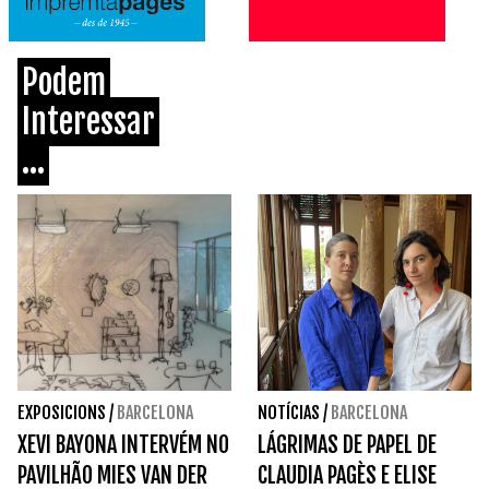
Podem
Interessar
...
EXPOSICIONS
/
BARCELONA
NOTÍCIAS
/
BARCELONA
XEVI BAYONA INTERVÉM NO
LÁGRIMAS DE PAPEL DE
PAVILHÃO MIES VAN DER
CLAUDIA PAGÈS E ELISE