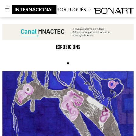
INTERNACIONAL
PORTUGUÊS
EXPOSICIONS
.