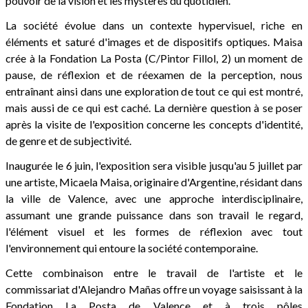
pouvoir de la vision et les mystères du quotidien.
La société évolue dans un contexte hypervisuel, riche en
éléments et saturé d'images et de dispositifs optiques. Maisa
crée à la Fondation La Posta (C/Pintor Fillol, 2) un moment de
pause, de réflexion et de réexamen de la perception, nous
entraînant ainsi dans une exploration de tout ce qui est montré,
mais aussi de ce qui est caché. La dernière question à se poser
après la visite de l'exposition concerne les concepts d'identité,
de genre et de subjectivité.
Inaugurée le 6 juin, l'exposition sera visible jusqu'au 5 juillet par
une artiste, Micaela Maisa, originaire d'Argentine, résidant dans
la ville de Valence, avec une approche interdisciplinaire,
assumant une grande puissance dans son travail le regard,
l'élément visuel et les formes de réflexion avec tout
l'environnement qui entoure la société contemporaine.
Cette combinaison entre le travail de l'artiste et le
commissariat d'Alejandro Mañas offre un voyage saisissant à la
Fondation La Posta de Valence et à trois pôles