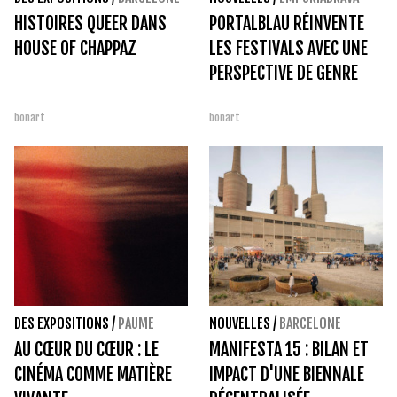
HISTOIRES QUEER DANS
PORTALBLAU RÉINVENTE
HOUSE OF CHAPPAZ
LES FESTIVALS AVEC UNE
PERSPECTIVE DE GENRE
bonart
bonart
DES EXPOSITIONS
/
PAUME
NOUVELLES
/
BARCELONE
AU CŒUR DU CŒUR : LE
MANIFESTA 15 : BILAN ET
CINÉMA COMME MATIÈRE
IMPACT D'UNE BIENNALE