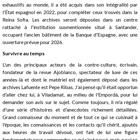
exhaustifs au monde, il a été acquis dans son intégralité par
l'État espagnol en 2022, pour compléter ceux trouvés dans la
Reina Sofia. Les archives seront déposées dans un centre
rattaché à l'institution susmentionnée situé à Santander,
occupant l'ancien bâtiment de la Banque d'Espagne, avec une
ouverture prévue pour 2026.
Survivre au temps
L'un des principaux acteurs de la contre-culture, écrivain,
fondateur de la revue Ajoblanco, spectateur de luxe de ces
années-là et dont le matériel est également déposé dans les
archives Lafuente est Pepe Ribas. J'ai pensé qu'il était opportun
d'aller chez lui, à Viladamat, au milieu de l'Empordà, pour lui
demander son avis sur le sujet. Comme toujours, il m'a régalé
d'une série d'histoires et d'anecdotes richement détaillées.
Grand connaisseur du moment et de tout ce qui se cuisinait à
l'époque, les connaissances et les contacts qu'il chérit, ajoutés
aux heures de travail dévoué, ont fait de lui une figure
fondamentale pour comprendre ce qui s'est passé, mais aussi ce