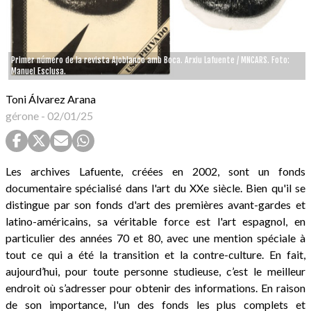
Primer número de la revista Ajoblanco amb Boca. Arxiu Lafuente / MNCARS. Foto:
Manuel Esclusa.
Toni Álvarez Arana
gérone
-
02/01/25
Les archives Lafuente, créées en 2002, sont un fonds
documentaire spécialisé dans l'art du XXe siècle. Bien qu'il se
distingue par son fonds d'art des premières avant-gardes et
latino-américains, sa véritable force est l'art espagnol, en
particulier des années 70 et 80, avec une mention spéciale à
tout ce qui a été la transition et la contre-culture. En fait,
aujourd’hui, pour toute personne studieuse, c’est le meilleur
endroit où s’adresser pour obtenir des informations. En raison
de son importance, l'un des fonds les plus complets et