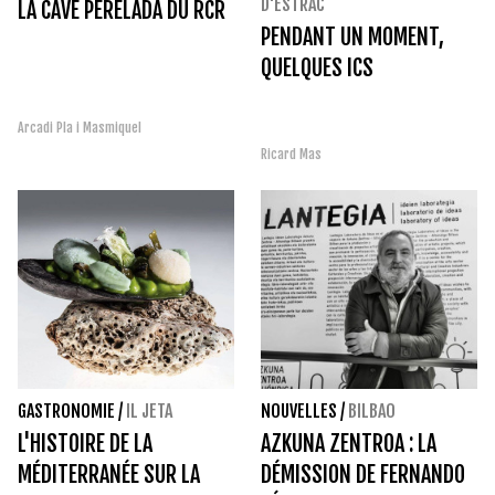
D'ESTRAC
LA CAVE PERELADA DU RCR
PENDANT UN MOMENT,
QUELQUES ICS
Arcadi Pla i Masmiquel
Ricard Mas
GASTRONOMIE
/
IL JETA
NOUVELLES
/
BILBAO
L'HISTOIRE DE LA
AZKUNA ZENTROA : LA
MÉDITERRANÉE SUR LA
DÉMISSION DE FERNANDO