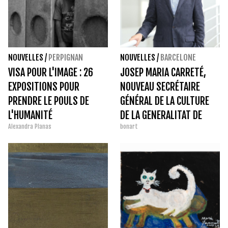
NOUVELLES
/
PERPIGNAN
NOUVELLES
/
BARCELONE
VISA POUR L'IMAGE : 26
JOSEP MARIA CARRETÉ,
EXPOSITIONS POUR
NOUVEAU SECRÉTAIRE
PRENDRE LE POULS DE
GÉNÉRAL DE LA CULTURE
L'HUMANITÉ
DE LA GENERALITAT DE
Alexandra Planas
bonart
CATALUNYA