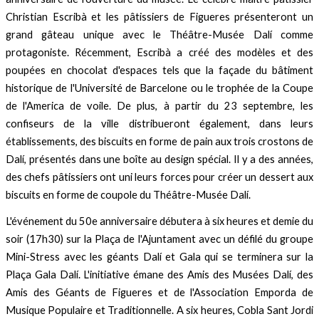
Christian Escribà et les pâtissiers de Figueres présenteront un
grand gâteau unique avec le Théâtre-Musée Dalí comme
protagoniste. Récemment, Escribà a créé des modèles et des
poupées en chocolat d'espaces tels que la façade du bâtiment
historique de l'Université de Barcelone ou le trophée de la Coupe
de l'America de voile. De plus, à partir du 23 septembre, les
confiseurs de la ville distribueront également, dans leurs
établissements, des biscuits en forme de pain aux trois crostons de
Dalí, présentés dans une boîte au design spécial. Il y a des années,
des chefs pâtissiers ont uni leurs forces pour créer un dessert aux
biscuits en forme de coupole du Théâtre-Musée Dalí.
L'événement du 50e anniversaire débutera à six heures et demie du
soir (17h30) sur la Plaça de l'Ajuntament avec un défilé du groupe
Mini-Stress avec les géants Dalí et Gala qui se terminera sur la
Plaça Gala Dalí. L'initiative émane des Amis des Musées Dalí, des
Amis des Géants de Figueres et de l'Association Emporda de
Musique Populaire et Traditionnelle. A six heures, Cobla
Sant Jordi