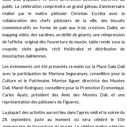
public. La célébration comprendra un grand gâteau d'anniversaire
réalisé par le maître pâtissier Christian Escribà avec la
collaboration des chefs pâtissiers de la ville, des biscuits
commémoratifs en forme de pain aux trois crostons Dalini, un
mapping vidéo, des sardines, un défilé de géants, une réimpression
de l'affiche. original dès l'ouverture du musée, table ronde sous la
coupole, visite guidée, récit théâtralisé et distribution de
moustaches daliniennes.
Les événements ont été présentés ce matin sur la Place Gala Dalí
avec la participation de Mariona Seguranyes, conseillère pour la
Culture et le Patrimoine, Montse Aguer, directrice des Musées
Dalí, Manel Rodríguez, conseillère pour la Promotion Économique,
Carles Ayats, président des Amis des Musées Dalí. et une
représentation des pâtissiers de Figueres.
La plupart des activités auront lieu dans l'après-midi et la soirée du
28 septembre, juste au moment où sera célébré le 50e
anniversaire de l'ouverture du musée. Le célèbre maître pâtissier