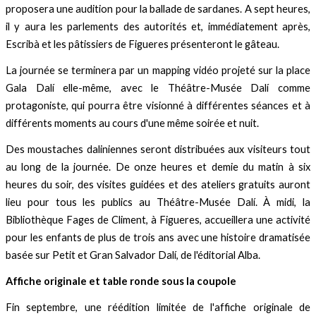
proposera une audition pour la ballade de sardanes. A sept heures,
il y aura les parlements des autorités et, immédiatement après,
Escribà et les pâtissiers de Figueres présenteront le gâteau.
La journée se terminera par un mapping vidéo projeté sur la place
Gala Dalí elle-même, avec le Théâtre-Musée Dalí comme
protagoniste, qui pourra être visionné à différentes séances et à
différents moments au cours d'une même soirée et nuit.
Des moustaches daliniennes seront distribuées aux visiteurs tout
au long de la journée. De onze heures et demie du matin à six
heures du soir, des visites guidées et des ateliers gratuits auront
lieu pour tous les publics au Théâtre-Musée Dalí. À midi, la
Bibliothèque Fages de Climent, à Figueres, accueillera une activité
pour les enfants de plus de trois ans avec une histoire dramatisée
basée sur Petit et Gran Salvador Dalí, de l'éditorial Alba.
Affiche originale et table ronde sous la coupole
Fin septembre, une réédition limitée de l'affiche originale de