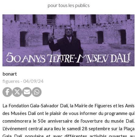
pour tous les publics
bonart
figueres
-
04/09/24
La Fondation Gala-Salvador Dalí, la Mairie de Figueres et les Amis
des Musées Dalí ont le plaisir de vous informer du programme qui
commémorera le 50e anniversaire de l'ouverture du musée Dalí.
L'événement central aura lieu le
samedi 28 septembre sur la Plaça
Gala Dalí, populaire et avec différentes activités ouvertes au