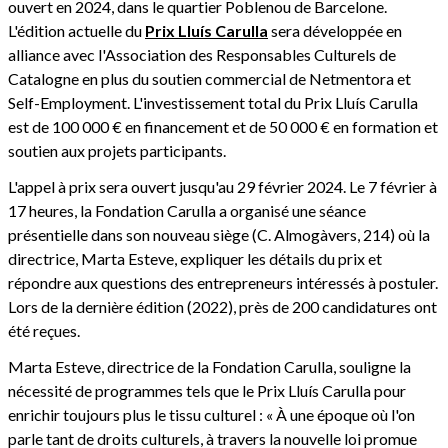
ouvert en 2024, dans le quartier Poblenou de Barcelone.
L'édition actuelle du
Prix Lluís Carulla
sera développée en
alliance avec l'Association des Responsables Culturels de
Catalogne en plus du soutien commercial de Netmentora et
Self-Employment. L'investissement total du Prix Lluís Carulla
est de 100 000 € en financement et de 50 000 € en formation et
soutien aux projets participants.
L'appel à prix sera ouvert jusqu'au 29 février 2024. Le 7 février à
17 heures, la Fondation Carulla a organisé une séance
présentielle dans son nouveau siège (C. Almogàvers, 214) où la
directrice, Marta Esteve, expliquer les détails du prix et
répondre aux questions des entrepreneurs intéressés à postuler.
Lors de la dernière édition (2022), près de 200 candidatures ont
été reçues.
Marta Esteve, directrice de la Fondation Carulla, souligne la
nécessité de programmes tels que le Prix Lluís Carulla pour
enrichir toujours plus le tissu culturel : « À une époque où l'on
parle tant de droits culturels, à travers la nouvelle loi promue