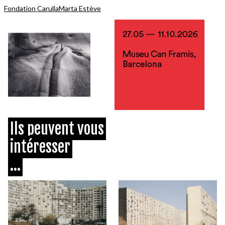
Fondation Carulla
Marta Estève
Ils peuvent vous
intéresser
...