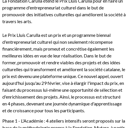
La Fondation Carulla étend le Prix Lluís Carulla pour en faire un
programme d'entrepreneuriat culturel dans le but de
promouvoir des initiatives culturelles qui améliorent la société à
travers les arts.
Le Prix Lluís Carulla est un prix et un programme biennal
d'entrepreneuriat culturel qui non seulement récompense
financièrement, mais promeut et concrétise également les
meilleures idées en vue de leur réalisation. Dans le but de
former, promouvoir et rendre viables des projets et des idées
culturelles qui transforment et améliorent la société catalane, le
prix est devenu une plateforme unique. Ce nouvel appel, ouvert
aujourd'hui jusqu'au 29 février, vise à élargir l'impact du prix, en
faisant du processus lui-même une opportunité de sélection et
d'enrichissement des projets. Ainsi, le processus est structuré
en 4 phases, devenant une journée dynamique d'apprentissage
et de croissance pour tous les participants.
Phase 1 - L'Académie : 4 ateliers intensifs seront proposés sur la
base de la méthodologie propre à la Fondation, Mutare, à partir