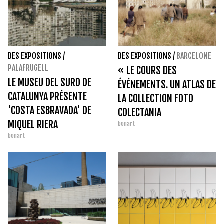
DES EXPOSITIONS
/
DES EXPOSITIONS
/
BARCELONE
PALAFRUGELL
« LE COURS DES
LE MUSEU DEL SURO DE
ÉVÉNEMENTS. UN ATLAS DE
CATALUNYA PRÉSENTE
LA COLLECTION FOTO
'COSTA ESBRAVADA' DE
COLECTANIA
MIQUEL RIERA
bonart
bonart