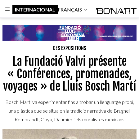
INTERNACIONAL
FRANÇAIS
DES EXPOSITIONS
La Fundació Valvi présente
« Conférences, promenades,
voyages » de Lluís Bosch Martí
Bosch Martí va experimentar fins a trobar un llenguatge propi,
una plàstica que se situa en la tradició narrativa de Brughel,
Rembrandt, Goya, Daumier i els muralistes mexicans