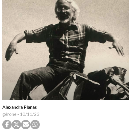
Alexandra Planas
gérone
-
10/11/23