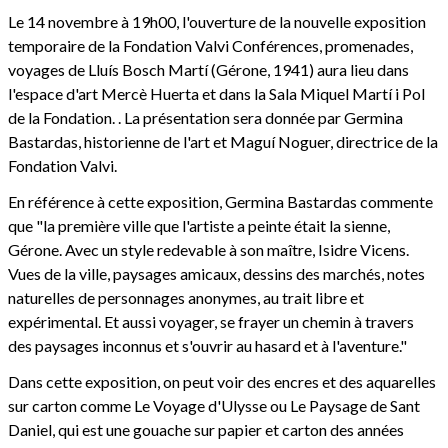
Le 14 novembre à 19h00, l'ouverture de la nouvelle exposition
temporaire de la Fondation Valvi Conférences, promenades,
voyages de Lluís Bosch Martí (Gérone, 1941) aura lieu dans
l'espace d'art Mercè Huerta et dans la Sala Miquel Martí i Pol
de la Fondation. . La présentation sera donnée par Germina
Bastardas, historienne de l'art et Maguí Noguer, directrice de la
Fondation Valvi.
En référence à cette exposition, Germina Bastardas commente
que "la première ville que l'artiste a peinte était la sienne,
Gérone. Avec un style redevable à son maître, Isidre Vicens.
Vues de la ville, paysages amicaux, dessins des marchés, notes
naturelles de personnages anonymes, au trait libre et
expérimental. Et aussi voyager, se frayer un chemin à travers
des paysages inconnus et s'ouvrir au hasard et à l'aventure."
Dans cette exposition, on peut voir des encres et des aquarelles
sur carton comme Le Voyage d'Ulysse ou Le Paysage de Sant
Daniel, qui est une gouache sur papier et carton des années