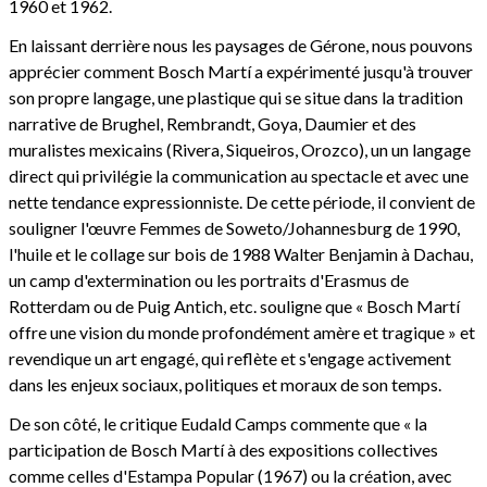
1960 et 1962.
En laissant derrière nous les paysages de Gérone, nous pouvons
apprécier comment Bosch Martí a expérimenté jusqu'à trouver
son propre langage, une plastique qui se situe dans la tradition
narrative de Brughel, Rembrandt, Goya, Daumier et des
muralistes mexicains (Rivera, Siqueiros, Orozco), un un langage
direct qui privilégie la communication au spectacle et avec une
nette tendance expressionniste. De cette période, il convient de
souligner l'œuvre Femmes de Soweto/Johannesburg de 1990,
l'huile et le collage sur bois de 1988 Walter Benjamin à Dachau,
un camp d'extermination ou les portraits d'Erasmus de
Rotterdam ou de Puig Antich, etc. souligne que « Bosch Martí
offre une vision du monde profondément amère et tragique » et
revendique un art engagé, qui reflète et s'engage activement
dans les enjeux sociaux, politiques et moraux de son temps.
De son côté, le critique Eudald Camps commente que « la
participation de Bosch Martí à des expositions collectives
comme celles d'Estampa Popular (1967) ou la création, avec