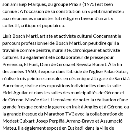
son ami Bep Marquès, du groupe Praxis (1975) est bien
connue : A l'occasion de sa constitution, un « petit manifeste »
aux résonances marxistes fut rédigé en faveur d'un art «
collectif, critique et populaire ».
Lluís Bosch Martí, artiste et activiste culturel Concernant le
parcours professionnel de Bosch Martí, on peut dire qu'il a
travaillé comme peintre, muraliste, chroniqueur et activiste
culturel. Il a également été collaborateur de presse pour
Presència, El Punt, Diari de Girona et Revista Bonart. À la fin
des années 1960, il expose dans l'abside de l'église Palau-Sator,
réalise trois peintures murales en céramique à la gare de Sarrià à
Barcelone, réalise des expositions individuelles dans la salle
Fidel Aguilar et dans les salles des municipalités de Gérone et
de Gérone. Musée d'art. Il convient de noter la réalisation d'une
grande fresque contre la guerre en Irak à Anglès et à Gérone, ou
la grande fresque du Marathon TV3 avec la collaboration de
Modest Cuixart, Josep Perpiñà, Arranz-Bravo et Assumpció
Mateu. Il a également exposé en Euskadi, dans la ville de