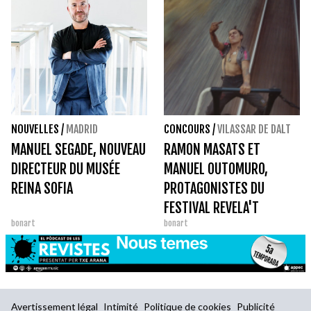
NOUVELLES
/
MADRID
CONCOURS
/
VILASSAR DE DALT
MANUEL SEGADE, NOUVEAU
RAMON MASATS ET
DIRECTEUR DU MUSÉE
MANUEL OUTOMURO,
REINA SOFIA
PROTAGONISTES DU
FESTIVAL REVELA'T
bonart
bonart
Avertissement légal
Intimité
Politique de cookies
Publicité