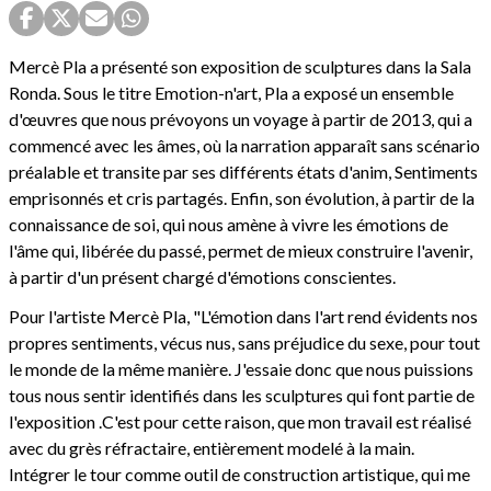
Mercè Pla a présenté son exposition de sculptures dans la Sala
Ronda. Sous le titre Emotion-n'art, Pla a exposé un ensemble
d'œuvres que nous prévoyons un voyage à partir de 2013, qui a
commencé avec les âmes, où la narration apparaît sans scénario
préalable et transite par ses différents états d'anim, Sentiments
emprisonnés et cris partagés. Enfin, son évolution, à partir de la
connaissance de soi, qui nous amène à vivre les émotions de
l'âme qui, libérée du passé, permet de mieux construire l'avenir,
à partir d'un présent chargé d'émotions conscientes.
Pour l'artiste Mercè Pla, "L'émotion dans l'art rend évidents nos
propres sentiments, vécus nus, sans préjudice du sexe, pour tout
le monde de la même manière. J'essaie donc que nous puissions
tous nous sentir identifiés dans les sculptures qui font partie de
l'exposition .C'est pour cette raison, que mon travail est réalisé
avec du grès réfractaire, entièrement modelé à la main.
Intégrer le tour comme outil de construction artistique, qui me